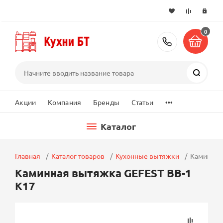
0
+7 (495) 2
Поиск
...
Акции
Компания
Бренды
Статьи
Каталог
Главная
Каталог товаров
Кухонные вытяжки
Каминная
Каминная вытяжка GEFEST ВВ-1
К17