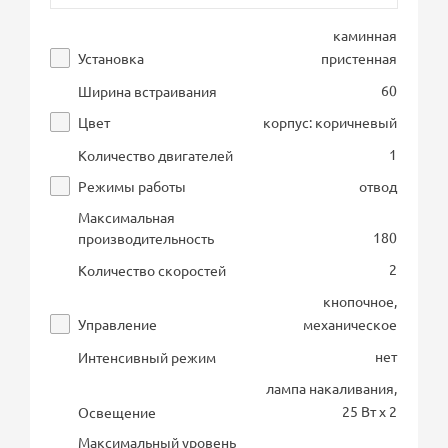
каминная
Установка
пристенная
60
Ширина встраивания
Цвет
корпус: коричневый
1
Количество двигателей
Режимы работы
отвод
Максимальная
180
производительность
2
Количество скоростей
кнопочное,
Управление
механическое
нет
Интенсивный режим
лампа накаливания,
25 Вт х 2
Освещение
Максимальный уровень