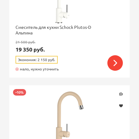
Смеситель для кухни Schock Plutos-D
Альпина
21 500 руб.
19 350 руб.
Экономия: 2 150 руб.
мало, нужно уточнить
-10%