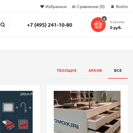
Избранное
Сравнение
(0)
Войти
0
Корзина
+7 (495) 241-10-80
Поиск
0 руб.
ТЕКУЩИЕ
АРХИВ
ВСЕ