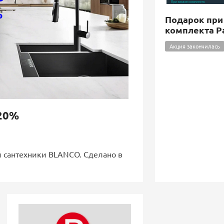
Подарок при
комплекта P
Акция закончилась
 20%
 сантехники BLANCO. Сделано в