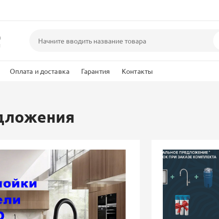
а
и
Оплата и доставка
Гарантия
Контакты
едложения