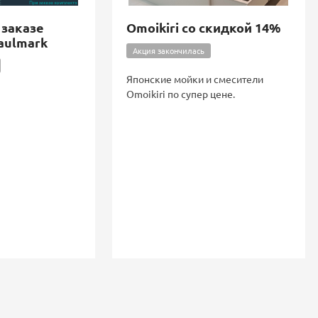
 заказе
Omoikiri со скидкой 14%
aulmark
Акция закончилась
Японские мойки и смесители
Omoikiri по супер цене.