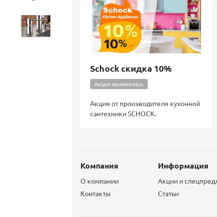
Аксессуары
Schock скидка 10%
Акция закончилась
Акция от производителя кухонной
сантехники SCHOCK.
Компания
Информация
О компании
Акции и спецпре
Контакты
Статьи