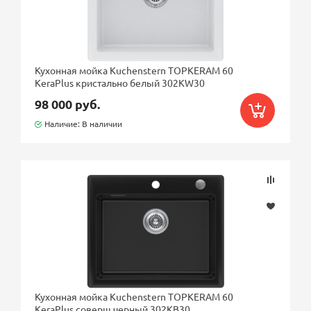
Кухонная мойка Kuchenstern TOPKERAM 60
KeraPlus кристально белый 302KW30
98 000 руб.
Наличие: В наличии
Кухонная мойка Kuchenstern TOPKERAM 60
KeraPlus соверш.черный 302KB30