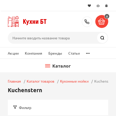
0
+7 (495) 2
Поиск
...
Акции
Компания
Бренды
Статьи
Каталог
Главная
Каталог товаров
Кухонные мойки
Kuchenstern
Kuchenstern
Фильтр