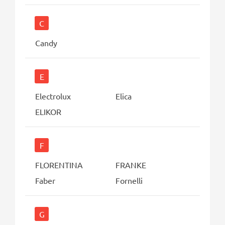
C
Candy
E
Electrolux
Elica
ELIKOR
F
FLORENTINA
FRANKE
Faber
Fornelli
G