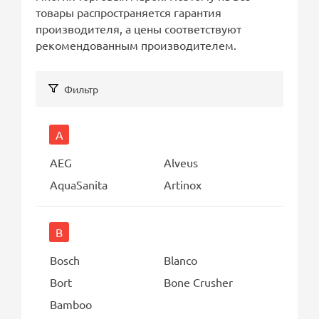
товары распространяется гарантия
производителя, а цены соответствуют
рекомендованным производителем.
Фильтр
A
AEG
Alveus
AquaSanita
Artinox
B
Bosch
Blanco
Bort
Bone Crusher
Bamboo