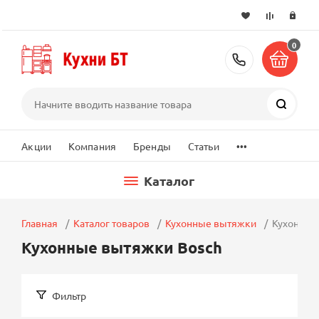
0
+7 (495) 2
Поиск
...
Акции
Компания
Бренды
Статьи
Каталог
Главная
Каталог товаров
Кухонные вытяжки
Кухонные
Кухонные вытяжки Bosch
Фильтр