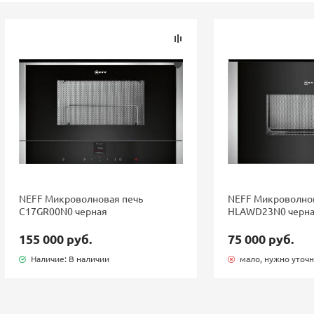
NEFF Микроволновая печь
NEFF Микроволно
C17GR00N0 черная
HLAWD23N0 черна
155 000 руб.
75 000 руб.
Наличие: В наличии
мало, нужно уточ