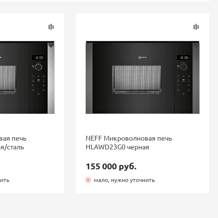
вая печь
NEFF Микроволновая печь
я/сталь
HLAWD23G0 черная
155 000 руб.
нить
мало, нужно уточнить