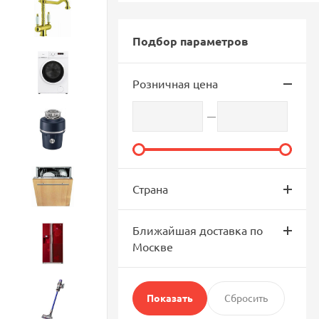
Смесители
Подбор параметров
Стиральные машины
Розничная цена
Измельчители
Посудомоечные машины
Страна
Ближайшая доставка по
Холодильники
Москве
Бытовая техника