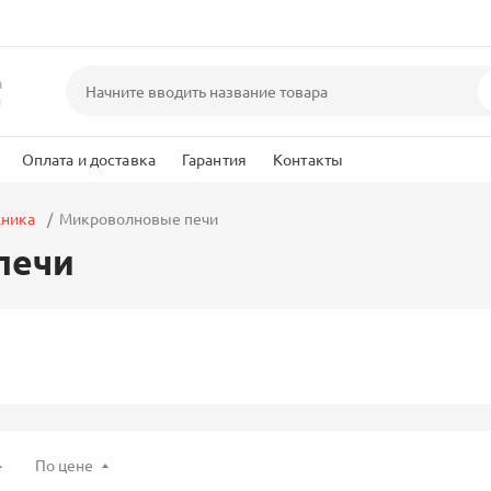
а
и
Оплата и доставка
Гарантия
Контакты
хника
Микроволновые печи
печи
По цене