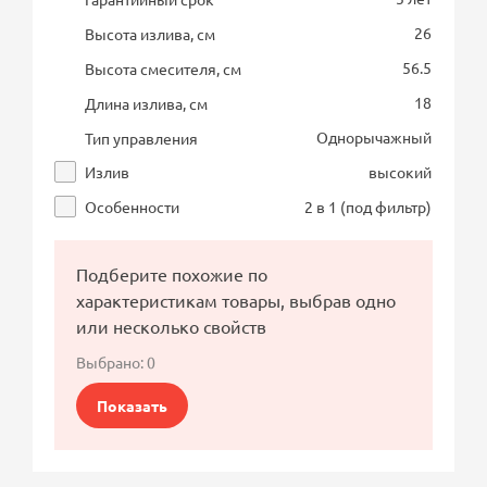
26
Высота излива, см
56.5
Высота смесителя, см
18
Длина излива, см
Однорычажный
Тип управления
Излив
высокий
Особенности
2 в 1 (под фильтр)
Подберите похожие по
характеристикам товары, выбрав одно
или несколько свойств
Выбрано:
0
Показать