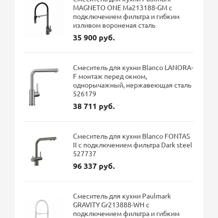
MAGNETO ONE Ma213188-GM с
подключением фильтра и гибким
изливом вороненая сталь
35 900 руб.
Смеситель для кухни Blanco LANORA-
F монтаж перед окном,
однорычажный, нержавеющая сталь
526179
38 711 руб.
Смеситель для кухни Blanco FONTAS
II с подключением фильтра Dark steel
527737
96 337 руб.
Смеситель для кухни Paulmark
GRAVITY Gr213888-WH с
подключением фильтра и гибким