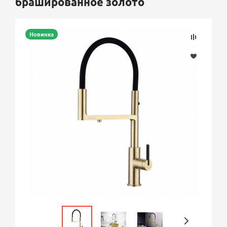
брашированное золото
Новинка