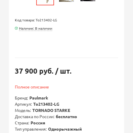
Код товара: To213402-LG
Наличие: В наличии
37 900 руб.
/ шт.
Полное описание
Бренд
Paulmark
Артикул
To213402-LG
Модель
TORNADO STARKE
Доставка по России
бесплатно
Страна
Россия
Тип управления
Однорычажный