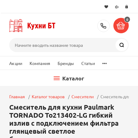
0
+7 (495) 2
Поиск
...
Акции
Компания
Бренды
Статьи
Каталог
Главная
Каталог товаров
Смесители
Смеситель для ку
Смеситель для кухни Paulmark
TORNADO To213402-LG гибкий
излив с подключением фильтра
глянцевый светлое