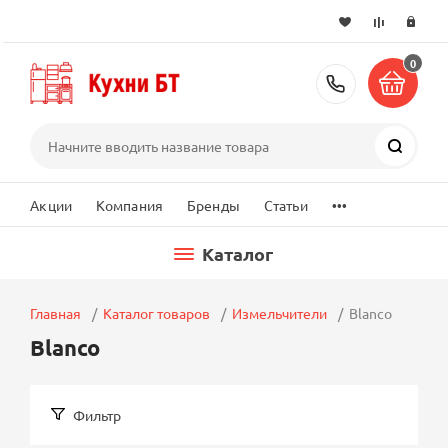
0
+7 (495) 2
Поиск
...
Акции
Компания
Бренды
Статьи
Каталог
Главная
Каталог товаров
Измельчители
Blanco
Blanco
Фильтр