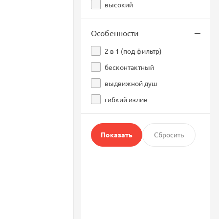
высокий
Особенности
2 в 1 (под фильтр)
бесконтактный
выдвижной душ
гибкий излив