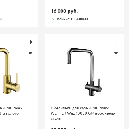
16 000 руб.
ии
Наличие: В наличии
ни Paulmark
Смеситель для кухни Paulmark
-G золото
WETTER We213030-GM вороненая
сталь