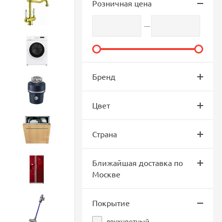
Розничная цена
Смесители
Стиральные машины
Бренд
Измельчители
Цвет
Посудомоечные машины
Страна
Ближайшая доставка по
Холодильники
Москве
Покрытие
Бытовая техника
двухцветный