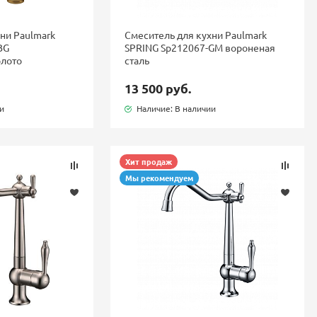
ни Paulmark
Смеситель для кухни Paulmark
BG
SPRING Sp212067-GM вороненая
олото
сталь
13 500 руб.
ии
Наличие: В наличии
Хит продаж
Мы рекомендуем