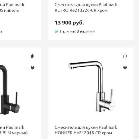
ни Paulmark
Смеситель для кухни Paulmark
S никель
RETRO Re213226-CR хром
13 900 руб.
ии
Наличие: В наличии
ни Paulmark
Смеситель для кухни Paulmark
-BLM черный
HONNER Ho212018-CR хром