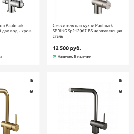
ни Paulmark
Смеситель для кухни Paulmark
R две воды хром
SPRING Sp212067-BS нержавеющая
сталь
12 500 руб.
ии
Наличие: В наличии