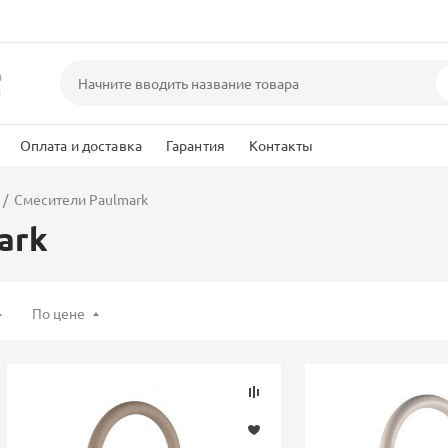
а
и
Оплата и доставка
Гарантия
Контакты
Смесители Paulmark
ark
По цене