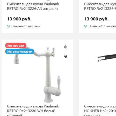
Смеситель для кухни Paulmark
Смеситель для кух
RETRO Re213226-AN антрацит
RETRO Re213226-B
13 900 руб.
13 900 руб.
Наличие: В наличии
Наличие: В налич
Хит продаж
Мы рекомендуем
Смеситель для кухни Paulmark
Смеситель для кух
RETRO Re213226-WH белый
HONNER Ho212018
матовый
металлик