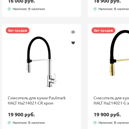
16 000 руб.
18 900 руб.
Наличие: В наличии
Наличие: В налич
Хит продаж
Хит продаж
Смеситель для кухни Paulmark
Смеситель для кух
HALT Ha214021-CR хром
HALT Ha214021-G 
19 900 руб.
19 900 руб.
Наличие: В наличии
Наличие: В налич