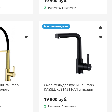
19 500 руб.
ии
Наличие: В наличии
Мы рекомендуем
ни Paulmark
Смеситель для кухни Paulmark
золото
KASSEL Ka214311-AN антрацит
19 900 руб.
ии
Наличие: В наличии