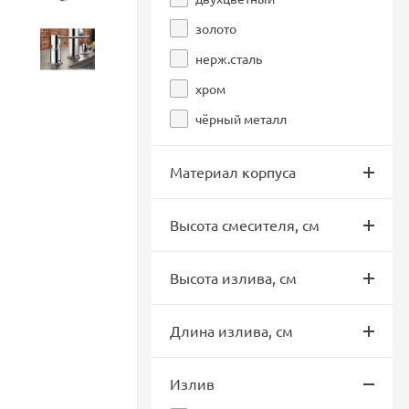
золото
Аксессуары
нерж.сталь
хром
чёрный металл
Материал корпуса
Высота смесителя, см
Высота излива, см
Длина излива, см
Излив