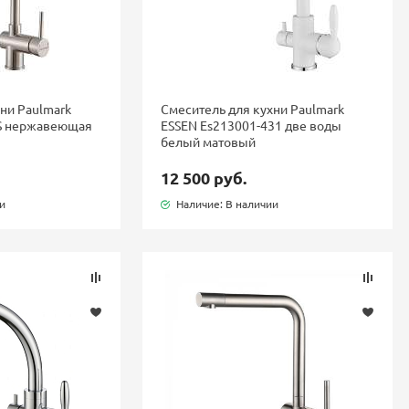
ни Paulmark
Смеситель для кухни Paulmark
S нержавеющая
ESSEN Es213001-431 две воды
белый матовый
12 500 руб.
ии
Наличие: В наличии