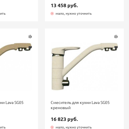
13 458 руб.
нить
мало, нужно уточнить
ни Lava SG05
Смеситель для кухни Lava SG05
кремовый
16 823 руб.
нить
мало, нужно уточнить