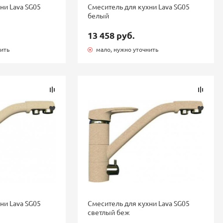
ни Lava SG05
Смеситель для кухни Lava SG05
белый
13 458 руб.
нить
мало, нужно уточнить
ни Lava SG05
Смеситель для кухни Lava SG05
светлый беж