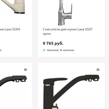
ни Lava SG04
Смеситель для кухни Lava SG07
хром
9 765 руб.
ии
Наличие: В наличии