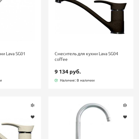
ни Lava SG01
Смеситель для кухни Lava SG04
coffee
9 134 руб.
ии
Наличие: В наличии