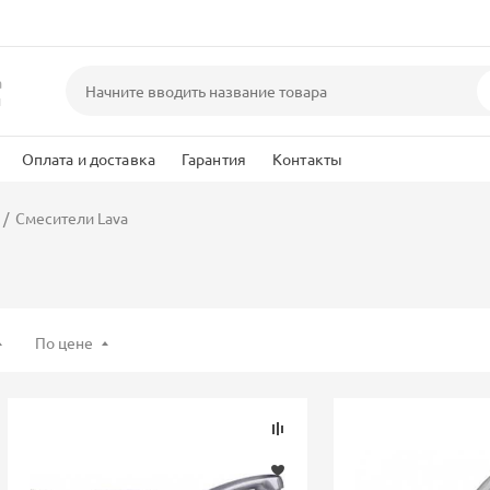
а
и
Оплата и доставка
Гарантия
Контакты
Смесители Lava
По цене