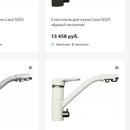
ни Lava SG05
Смеситель для кухни Lava SG05
чёрный металлик
13 458 руб.
ии
Наличие: В наличии