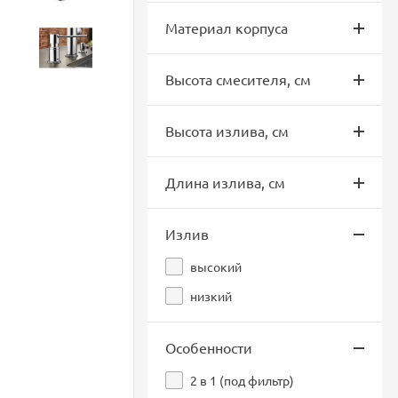
Материал корпуса
Аксессуары
Высота смесителя, см
Высота излива, см
Длина излива, см
Излив
высокий
низкий
Особенности
2 в 1 (под фильтр)