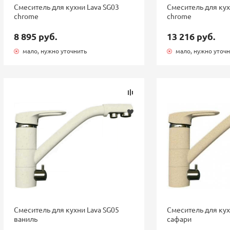
Смеситель для кухни Lava SG03
Смеситель для кух
chrome
chrome
8 895 руб.
13 216 руб.
мало, нужно уточнить
мало, нужно уточ
Смеситель для кухни Lava SG05
Смеситель для кух
ваниль
сафари