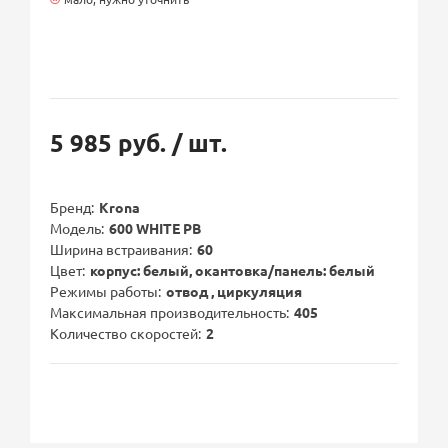
5 985 руб.
/ шт.
Бренд
Krona
Модель
600 WHITE PB
Ширина встраивания
60
Цвет
корпус: белый, окантовка/панель: белый
Режимы работы
отвод , циркуляция
Максимальная производительность
405
Количество скоростей
2