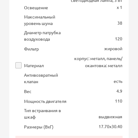
светодиодная лампа, 3 Вт
х 1
Освещение
Максимальный
38
уровень шума
Диаметр патрубка
120
воздуховода
жировой
Фильтр
корпус: металл, панель/
Материал
окантовка: металл
Антивозвратный
есть
клапан
4.9
Вес
110
Мощность двигателя
Тип встраивания в
выдвижная
шкаф
17.70х30.40
Размеры (ВхГ)