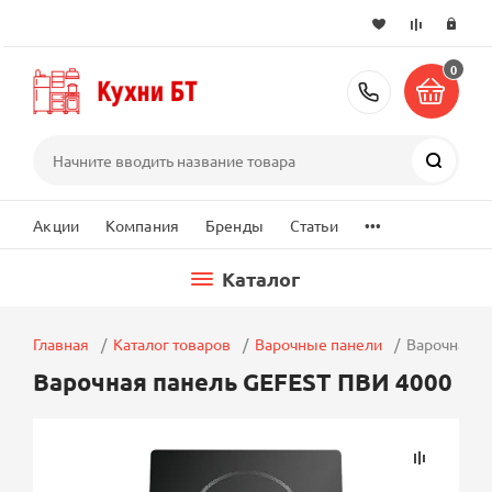
0
+7 (495) 2
Поиск
...
Акции
Компания
Бренды
Статьи
Каталог
Главная
Каталог товаров
Варочные панели
Варочная п
Варочная панель GEFEST ПВИ 4000