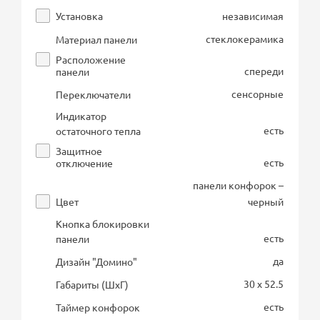
Установка
независимая
стеклокерамика
Материал панели
Расположение
спереди
панели
сенсорные
Переключатели
Индикатор
есть
остаточного тепла
Защитное
есть
отключение
панели конфорок –
Цвет
черный
Кнопка блокировки
есть
панели
да
Дизайн "Домино"
30 x 52.5
Габариты (ШхГ)
есть
Таймер конфорок