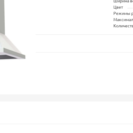
Ширина в
Цвет
Режимы 
Максимал
Количест