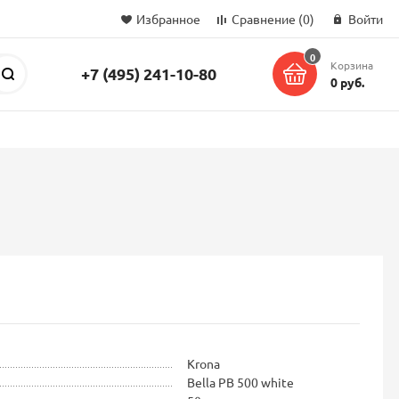
Избранное
Сравнение
(0)
Войти
0
Корзина
+7 (495) 241-10-80
Поиск
0 руб.
Krona
Bella PB 500 white