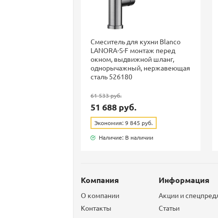
Смеситель для кухни Blanco
LANORA-S-F монтаж перед
окном, выдвижной шланг,
однорычажный, нержавеющая
сталь 526180
61 533 руб.
51 688 руб.
Экономия: 9 845 руб.
Наличие: В наличии
Компания
Информация
О компании
Акции и спецпре
Контакты
Статьи