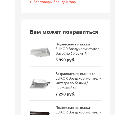
Все товары бренда Krona
Вам может понравиться
Подвесная вытяжка
ELIKOR Воздухоочистители
Davoline 60 белый
5 990 руб.
Встраиваемая вытяжка
ELIKOR Воздухоочистители
Интегра 45 белый /
нержавейка
7 290 руб.
Подвесная вытяжка
ELIKOR Воздухоочистители