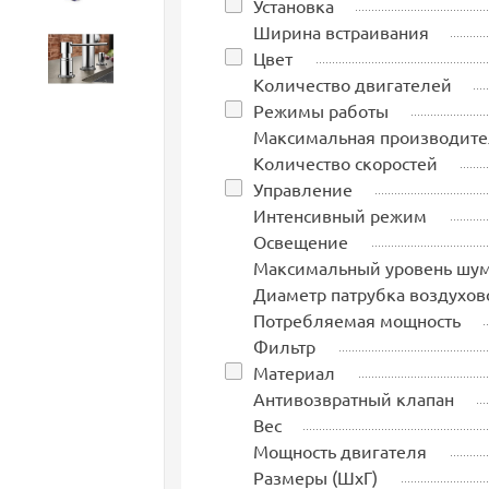
Установка
Ширина встраивания
Цвет
Аксессуары
Количество двигателей
Режимы работы
Максимальная производите
Количество скоростей
Управление
Интенсивный режим
Освещение
Максимальный уровень шу
Диаметр патрубка воздухов
Потребляемая мощность
Фильтр
Материал
Антивозвратный клапан
Вес
Мощность двигателя
Размеры (ШхГ)