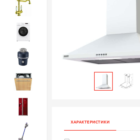
Смесители
Стиральные машины
Измельчители
Посудомоечные машины
Холодильники
ХАРАКТЕРИСТИКИ
Бытовая техника