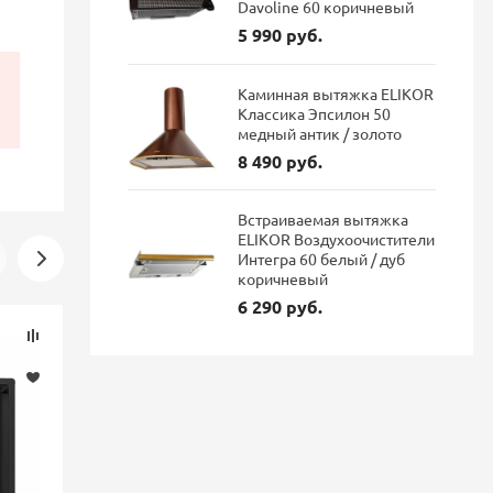
Davoline 60 коричневый
5 990 руб.
Каминная вытяжка ELIKOR
Классика Эпсилон 50
медный антик / золото
8 490 руб.
Встраиваемая вытяжка
ELIKOR Воздухоочистители
Интегра 60 белый / дуб
коричневый
6 290 руб.
Скидка
Скидка
-16%
-16%