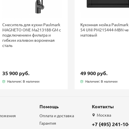
Смеситель для кухни Paulmark
Кухонная мойка Paulmark
MAGNETO ONE Ma213188-GM с
54 UNI PM215444-MBN ч
подключением фильтра и
матовый
гибким изливом вороненая
сталь
35 900 руб.
49 900 руб.
Наличие: В наличии
Наличие: В наличии
Помощь
Контакты
Москва
дложения
Оплата и доставка
Гарантия
+7 (495) 241-10