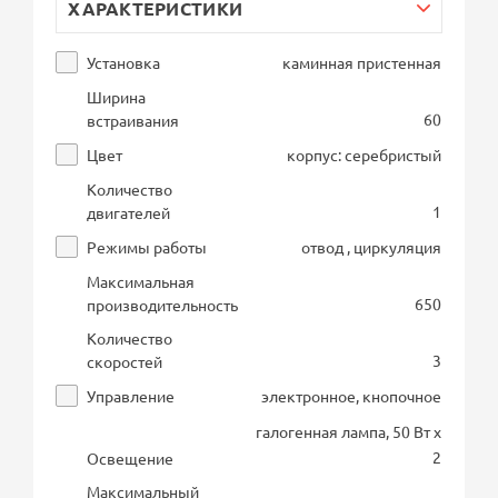
ХАРАКТЕРИСТИКИ
Установка
каминная пристенная
Ширина
60
встраивания
Цвет
корпус: серебристый
Количество
1
двигателей
Режимы работы
отвод , циркуляция
Максимальная
650
производительность
Количество
3
скоростей
Управление
электронное, кнопочное
галогенная лампа, 50 Вт х
2
Освещение
Максимальный