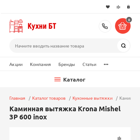
0
+7 (495) 2
Поиск
...
Акции
Компания
Бренды
Статьи
Каталог
Главная
Каталог товаров
Кухонные вытяжки
Каминная 
Каминная вытяжка Krona Mishel
3P 600 inox