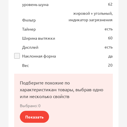
62
уровень шума
жировой + угольный,
индикатор загрязнения
Фильтр
есть
Таймер
60
Ширина вытяжки
есть
Дисплей
Наклонная форма
да
20
Вес
Подберите похожие по
характеристикам товары, выбрав одно
или несколько свойств
Выбрано:
0
Показать