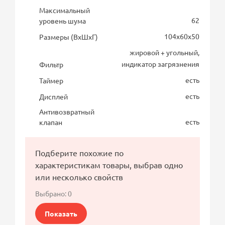
Максимальный
62
уровень шума
104х60х50
Размеры (ВхШхГ)
жировой + угольный,
индикатор загрязнения
Фильтр
есть
Таймер
есть
Дисплей
Антивозвратный
есть
клапан
Подберите похожие по
характеристикам товары, выбрав одно
или несколько свойств
Выбрано:
0
Показать