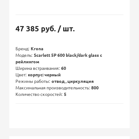
47 385 руб.
/ шт.
Бренд
Krona
Модель
Scarlett 5P 600 black/dark glass с
рейлингом
Ширина встраивания
60
Цвет
корпус: черный
Режимы работы
отвод , циркуляция
Максимальная производительность
800
Количество скоростей
5