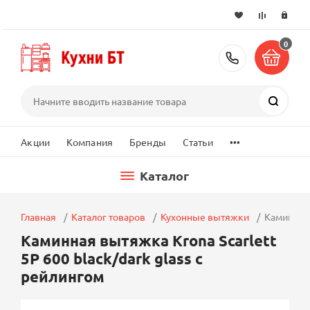
0
+7 (495) 2
Поиск
...
Акции
Компания
Бренды
Статьи
Каталог
Главная
Каталог товаров
Кухонные вытяжки
Каминная 
Каминная вытяжка Krona Scarlett
5P 600 black/dark glass с
рейлингом