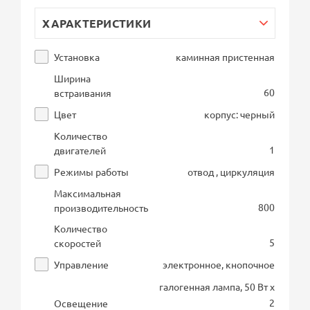
ХАРАКТЕРИСТИКИ
Установка
каминная пристенная
Ширина
60
встраивания
Цвет
корпус: черный
Количество
1
двигателей
Режимы работы
отвод , циркуляция
Максимальная
800
производительность
Количество
5
скоростей
Управление
электронное, кнопочное
галогенная лампа, 50 Вт х
2
Освещение