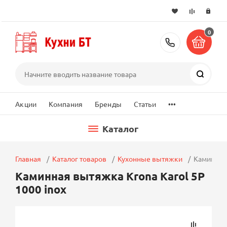
0
+7 (495) 2
Поиск
...
Акции
Компания
Бренды
Статьи
Каталог
Главная
Каталог товаров
Кухонные вытяжки
Каминная 
Каминная вытяжка Krona Karol 5P
1000 inox