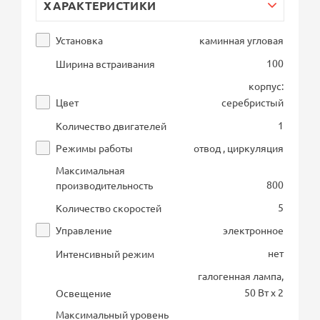
ХАРАКТЕРИСТИКИ
Установка
каминная угловая
100
Ширина встраивания
корпус:
Цвет
серебристый
1
Количество двигателей
Режимы работы
отвод , циркуляция
Максимальная
800
производительность
5
Количество скоростей
Управление
электронное
нет
Интенсивный режим
галогенная лампа,
50 Вт х 2
Освещение
Максимальный уровень