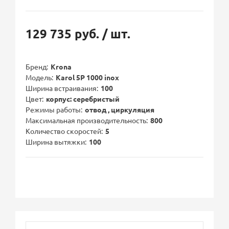
129 735 руб.
/ шт.
Бренд
Krona
Модель
Karol 5P 1000 inox
Ширина встраивания
100
Цвет
корпус: серебристый
Режимы работы
отвод , циркуляция
Максимальная производительность
800
Количество скоростей
5
Ширина вытяжки
100