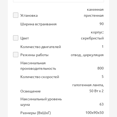
каминная
Установка
пристенная
90
Ширина встраивания
корпус:
Цвет
серебристый
1
Количество двигателей
Режимы работы
отвод , циркуляция
Максимальная
800
производительность
5
Количество скоростей
галогенная лампа,
50 Вт х 2
Освещение
Максимальный уровень
63
шума
100х90х50
Размеры (ВхШхГ)