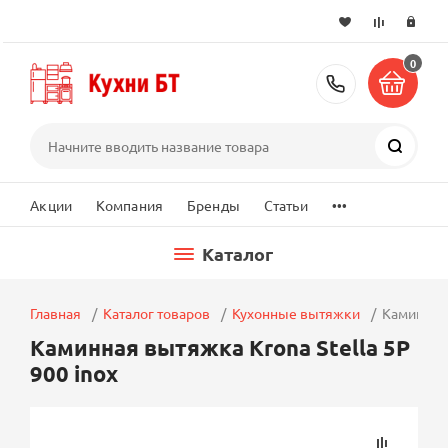
0
+7 (495) 2
Поиск
...
Акции
Компания
Бренды
Статьи
Каталог
Главная
Каталог товаров
Кухонные вытяжки
Каминная 
Каминная вытяжка Krona Stella 5P
900 inox