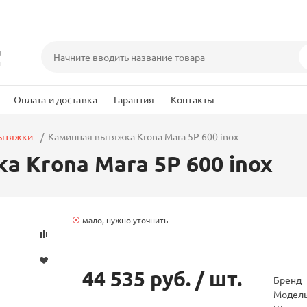
а
и
Оплата и доставка
Гарантия
Контакты
вытяжки
Каминная вытяжка Krona Mara 5P 600 inox
 Krona Mara 5P 600 inox
мало, нужно уточнить
44 535 руб.
/ шт.
Бренд
Модел