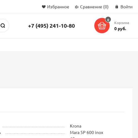
Избранное
Сравнение
(0)
Войти
0
Корзина
+7 (495) 241-10-80
Поиск
0 руб.
Krona
ь
Mara 5P 600 inox