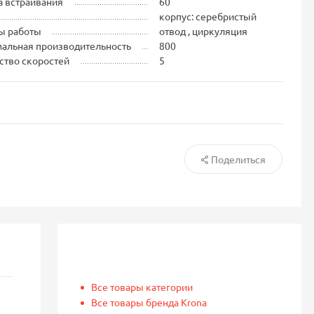
 встраивания
60
корпус: серебристый
ы работы
отвод , циркуляция
альная производительность
800
ство скоростей
5
Поделиться
Все товары категории
Все товары бренда Krona