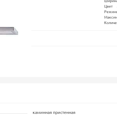
Ширина
Цвет
Режим
Максим
Количе
каминная пристенная