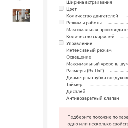
Ширина встраивания
Цвет
Количество двигателей
Аксессуары
Режимы работы
Максимальная производите
Количество скоростей
Управление
Интенсивный режим
Освещение
Максимальный уровень шу
Размеры (ВхШхГ)
Диаметр патрубка воздухов
Таймер
Дисплей
Антивозвратный клапан
Подберите похожие по хар
одно или несколько свойст