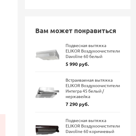
Вам может понравиться
Подвесная вытяжка
ELIKOR Воздухоочистители
Davoline 60 белый
5 990 руб.
Встраиваемая вытяжка
ELIKOR Воздухоочистители
Интегра 45 белый /
нержавейка
7 290 руб.
Подвесная вытяжка
ELIKOR Воздухоочистители
Davoline 60 коричневый