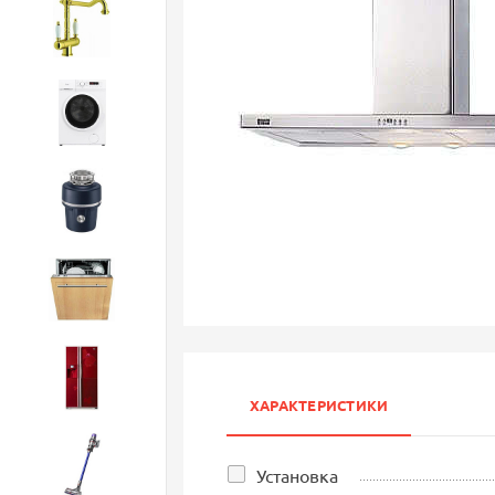
Смесители
Стиральные машины
Измельчители
Посудомоечные машины
Холодильники
ХАРАКТЕРИСТИКИ
Бытовая техника
Установка