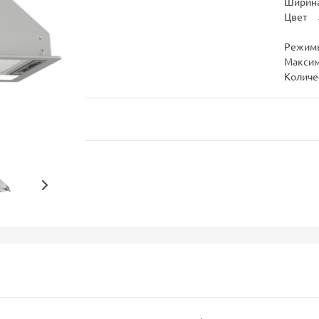
Ширина
Цвет
Режим
Максим
Количе