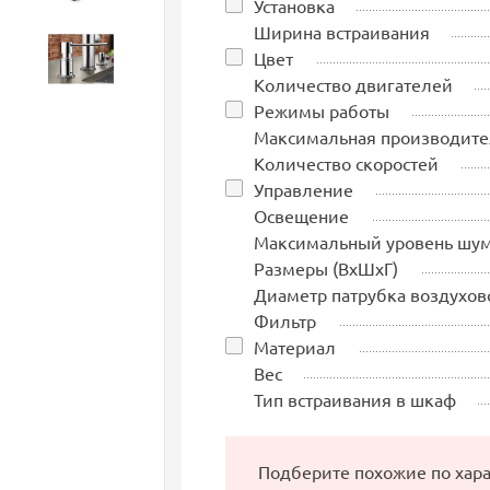
Установка
Ширина встраивания
Цвет
Аксессуары
Количество двигателей
Режимы работы
Максимальная производите
Количество скоростей
Управление
Освещение
Максимальный уровень шу
Размеры (ВхШхГ)
Диаметр патрубка воздухов
Фильтр
Материал
Вес
Тип встраивания в шкаф
Подберите похожие по хар