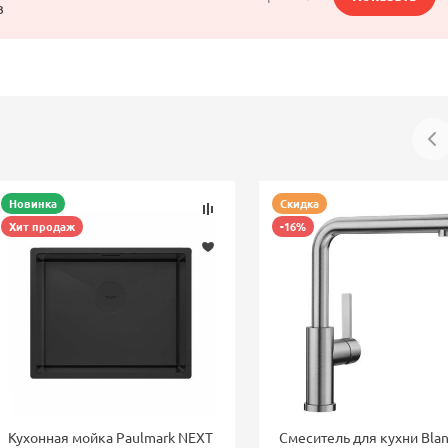
в
Новинка
Скидка
Хит продаж
-16%
Кухонная мойка Paulmark NEXT
Смеситель для кухни Bla