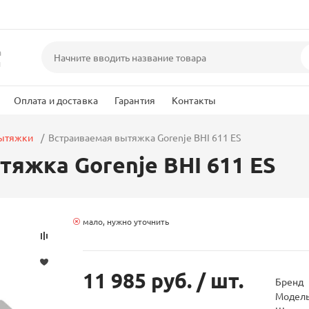
а
и
Оплата и доставка
Гарантия
Контакты
вытяжки
Встраиваемая вытяжка Gorenje BHI 611 ES
яжка Gorenje BHI 611 ES
мало, нужно уточнить
11 985 руб.
/ шт.
Бренд
Модел