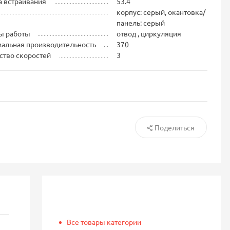
 встраивания
53.4
корпус: серый, окантовка/
панель: серый
ы работы
отвод , циркуляция
альная производительность
370
ство скоростей
3
Поделиться
Все товары категории