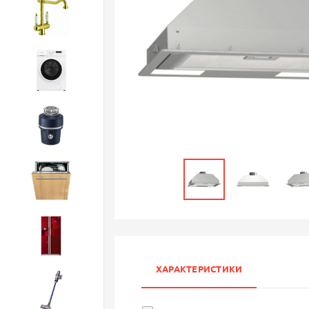
Смесители
Стиральные машины
Измельчители
Посудомоечные машины
Холодильники
ХАРАКТЕРИСТИКИ
Бытовая техника