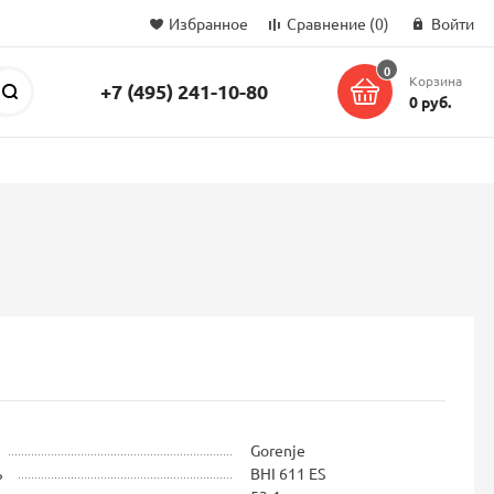
Избранное
Сравнение
(0)
Войти
0
Корзина
+7 (495) 241-10-80
Поиск
0 руб.
Gorenje
ь
BHI 611 ES