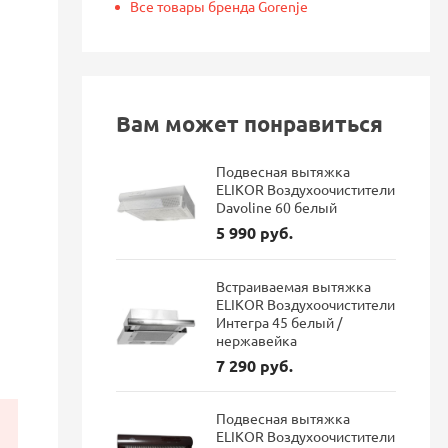
Все товары бренда Gorenje
Вам может понравиться
Подвесная вытяжка
ELIKOR Воздухоочистители
Davoline 60 белый
5 990 руб.
Встраиваемая вытяжка
ELIKOR Воздухоочистители
л
Интегра 45 белый /
нержавейка
7 290 руб.
Подвесная вытяжка
ELIKOR Воздухоочистители