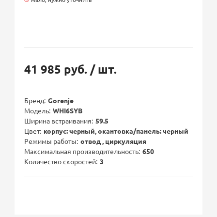
41 985 руб.
/ шт.
Бренд
Gorenje
Модель
WHI6SYB
Ширина встраивания
59.5
Цвет
корпус: черный, окантовка/панель: черный
Режимы работы
отвод , циркуляция
Максимальная производительность
650
Количество скоростей
3