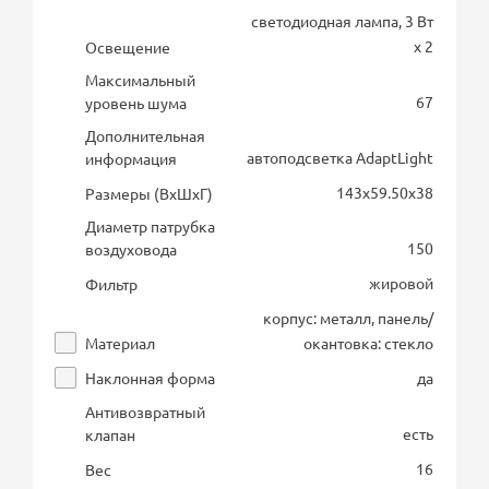
светодиодная лампа, 3 Вт
х 2
Освещение
Максимальный
67
уровень шума
Дополнительная
автоподсветка AdaptLight
информация
143х59.50х38
Размеры (ВхШхГ)
Диаметр патрубка
150
воздуховода
жировой
Фильтр
корпус: металл, панель/
Материал
окантовка: стекло
Наклонная форма
да
Антивозвратный
есть
клапан
16
Вес