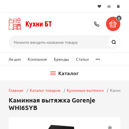
0
+7 (495) 2
Поиск
...
Акции
Компания
Бренды
Статьи
Каталог
Главная
Каталог товаров
Кухонные вытяжки
Каминная
Каминная вытяжка Gorenje
WHI6SYB