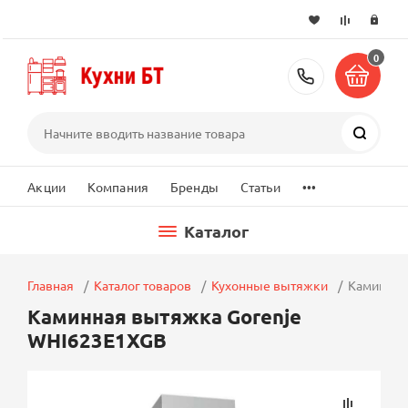
0
+7 (495) 2
Поиск
...
Акции
Компания
Бренды
Статьи
Каталог
Главная
Каталог товаров
Кухонные вытяжки
Каминная
Каминная вытяжка Gorenje
WHI623E1XGB