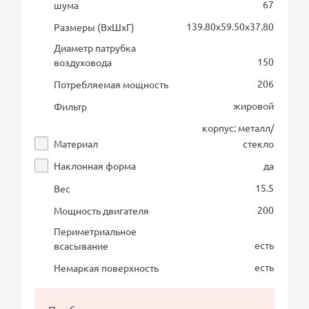
67
шума
139.80х59.50х37.80
Размеры (ВхШхГ)
Диаметр патрубка
150
воздуховода
206
Потребляемая мощность
жировой
Фильтр
корпус: металл/
Материал
стекло
Наклонная форма
да
15.5
Вес
200
Мощность двигателя
Периметриальное
есть
всасывание
есть
Немаркая поверхность