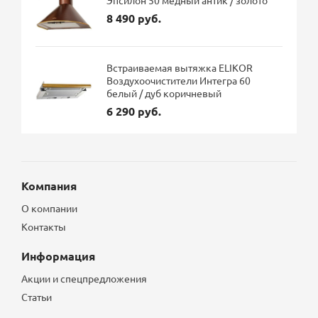
Эпсилон 50 медный антик / золото
8 490 руб.
Встраиваемая вытяжка ELIKOR
Воздухоочистители Интегра 60
белый / дуб коричневый
6 290 руб.
Компания
О компании
Контакты
Информация
Акции и спецпредложения
Статьи