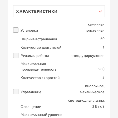
ХАРАКТЕРИСТИКИ
каминная
Установка
пристенная
60
Ширина встраивания
1
Количество двигателей
Режимы работы
отвод , циркуляция
Максимальная
560
производительность
3
Количество скоростей
кнопочное,
Управление
механическое
светодиодная лампа,
3 Вт х 2
Освещение
Максимальный уровень