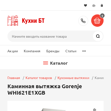
0
+7 (495) 2
Поиск
...
Акции
Компания
Бренды
Статьи
Каталог
Главная
Каталог товаров
Кухонные вытяжки
Каминная
Каминная вытяжка Gorenje
WHI621E1XGB