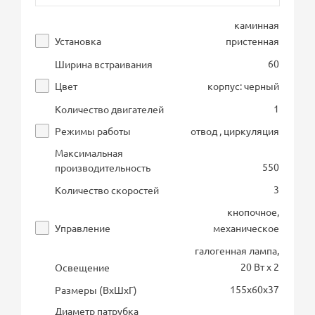
каминная
Установка
пристенная
60
Ширина встраивания
Цвет
корпус: черный
1
Количество двигателей
Режимы работы
отвод , циркуляция
Максимальная
550
производительность
3
Количество скоростей
кнопочное,
Управление
механическое
галогенная лампа,
20 Вт х 2
Освещение
155х60х37
Размеры (ВхШхГ)
Диаметр патрубка