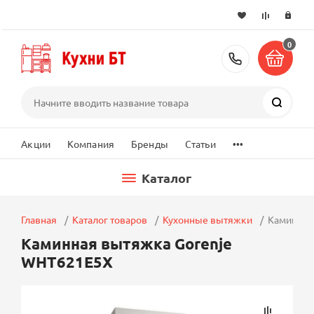
0
+7 (495) 2
Поиск
...
Акции
Компания
Бренды
Статьи
Каталог
Главная
Каталог товаров
Кухонные вытяжки
Каминная
Каминная вытяжка Gorenje
WHT621E5X