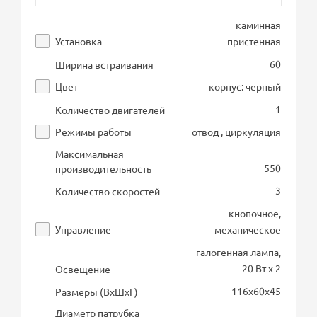
каминная
Установка
пристенная
60
Ширина встраивания
Цвет
корпус: черный
1
Количество двигателей
Режимы работы
отвод , циркуляция
Максимальная
550
производительность
3
Количество скоростей
кнопочное,
Управление
механическое
галогенная лампа,
20 Вт х 2
Освещение
116х60х45
Размеры (ВхШхГ)
Диаметр патрубка