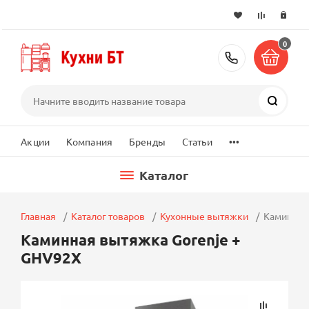
0
+7 (495) 2
Поиск
...
Акции
Компания
Бренды
Статьи
Каталог
Главная
Каталог товаров
Кухонные вытяжки
Каминная
Каминная вытяжка Gorenje +
GHV92X