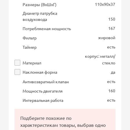
110х90х37
Размеры (ВхШхГ)
Диаметр патрубка
150
воздуховода
167
Потребляемая мощность
жировой
Фильтр
есть
Таймер
корпус: металл/
Материал
стекло
Наклонная форма
да
есть
Антивозвратный клапан
160
Мощность двигателя
есть
Интервальная работа
Подберите похожие по
характеристикам товары, выбрав одно