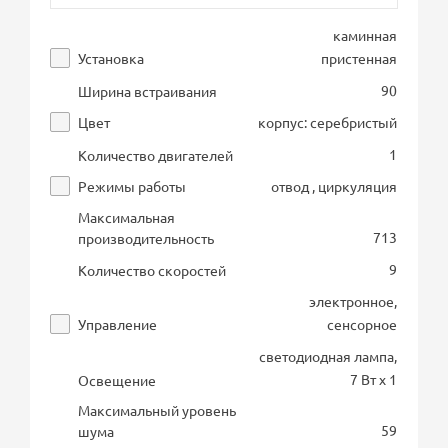
каминная
Установка
пристенная
90
Ширина встраивания
Цвет
корпус: серебристый
1
Количество двигателей
Режимы работы
отвод , циркуляция
Максимальная
713
производительность
9
Количество скоростей
электронное,
Управление
сенсорное
светодиодная лампа,
7 Вт х 1
Освещение
Максимальный уровень
59
шума