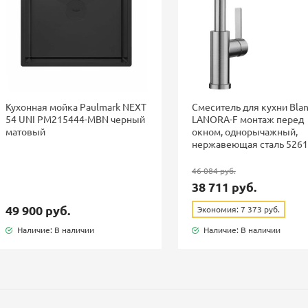
Кухонная мойка Paulmark NEXT
Смеситель для кухни Bla
54 UNI PM215444-MBN черный
LANORA-F монтаж перед
матовый
окном, однорычажный,
нержавеющая сталь 526
46 084 руб.
38 711 руб.
49 900 руб.
Экономия: 7 373 руб.
Наличие: В наличии
Наличие: В наличии