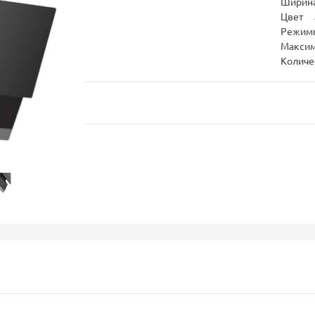
Ширина
Цвет
Режим
Максим
Количе