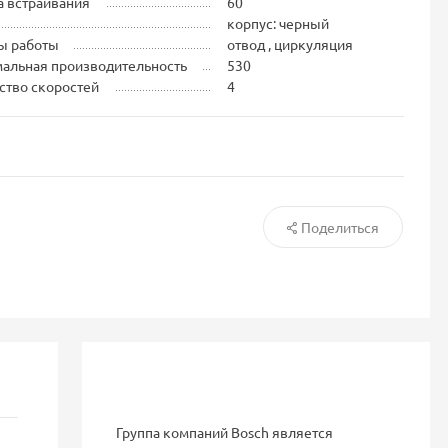
 встраивания
60
корпус: черный
ы работы
отвод , циркуляция
альная производительность
530
ство скоростей
4
Поделиться
Группа компаний Bosch является