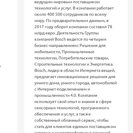
ведущим мировым поставщиком
технологий и услуг. В компании работает
около 400 500 сотрудников по всему
миру. По предварительным данным, в
2017 году оборот компании составил 78
млрд евро. Деятельность Группы
компаний Bosch ведется по четырем
бизнес-направлениям: Решения для
мобильности, Промышленные
технологии, Потребительские товары,
Строительные технологии и Энергетика.
а
Bosch, лидер в области Интернета вещей,
предлагает инновационные решения для
умного дома, умного города, автомобилей
с Интернет-подключением и
промышленности 4.0. Компания
использует свой опыт и знания в сфере
сенсорных технологий, программного
обеспечения и услуг, а также
собственный облачный сервис, чтобы
стать для клиентов единым поставщиком
сетевых и многопрофильных решений.