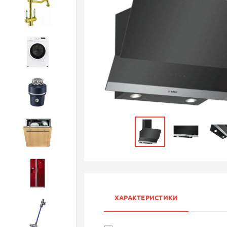
Смесители
Стиральные машины
Измельчители
Посудомоечные машины
Холодильники
ХАРАКТЕРИСТИКИ
Бытовая техника