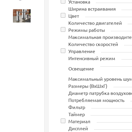
Установка
Ширина встраивания
Цвет
Аксессуары
Количество двигателей
Режимы работы
Максимальная производите
Количество скоростей
Управление
Интенсивный режим
Освещение
Максимальный уровень шу
Размеры (ВхШхГ)
Диаметр патрубка воздухов
Потребляемая мощность
Фильтр
Таймер
Материал
Дисплей