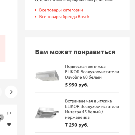
Все товары категории
Все товары бренда Bosch
Вам может понравиться
Подвесная вытяжка
ELIKOR Воздухоочистители
Davoline 60 белый
5 990 руб.
Встраиваемая вытяжка
ELIKOR Воздухоочистители
Интегра 45 белый /
Скидка
Новинка
нержавейка
-16%
7 290 руб.