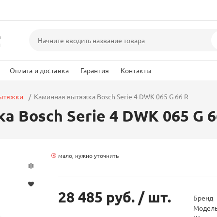
а
и
Оплата и доставка
Гарантия
Контакты
вытяжки
Каминная вытяжка Bosch Serie 4 DWK 065 G 66 R
 Bosch Serie 4 DWK 065 G 6
мало, нужно уточнить
28 485 руб.
/ шт.
Бренд
Модел