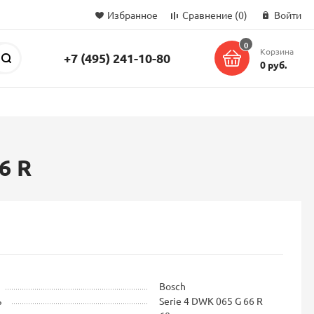
Избранное
Сравнение
(0)
Войти
0
Корзина
+7 (495) 241-10-80
Поиск
0 руб.
6 R
Bosch
ь
Serie 4 DWK 065 G 66 R