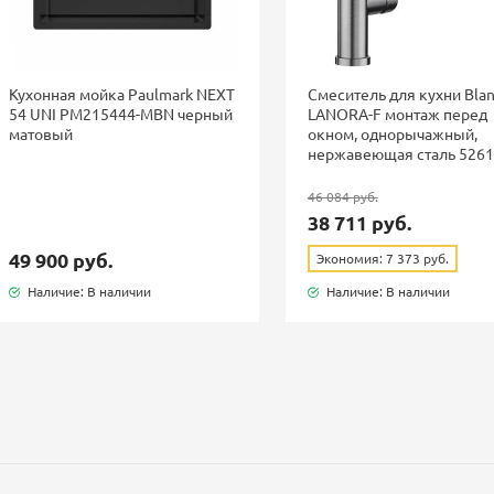
Кухонная мойка Paulmark NEXT
Смеситель для кухни Bla
54 UNI PM215444-MBN черный
LANORA-F монтаж перед
матовый
окном, однорычажный,
нержавеющая сталь 526
46 084 руб.
38 711 руб.
49 900 руб.
Экономия: 7 373 руб.
Наличие: В наличии
Наличие: В наличии