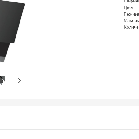
Ширина
Цвет
Режим
Максим
Количе