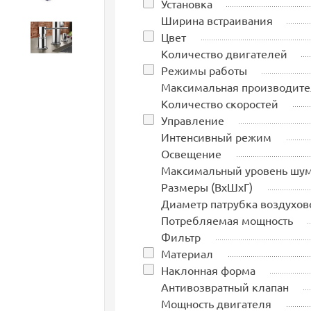
Установка
Ширина встраивания
Цвет
Аксессуары
Количество двигателей
Режимы работы
Максимальная производите
Количество скоростей
Управление
Интенсивный режим
Освещение
Максимальный уровень шу
Размеры (ВхШхГ)
Диаметр патрубка воздухов
Потребляемая мощность
Фильтр
Материал
Наклонная форма
Антивозвратный клапан
Мощность двигателя