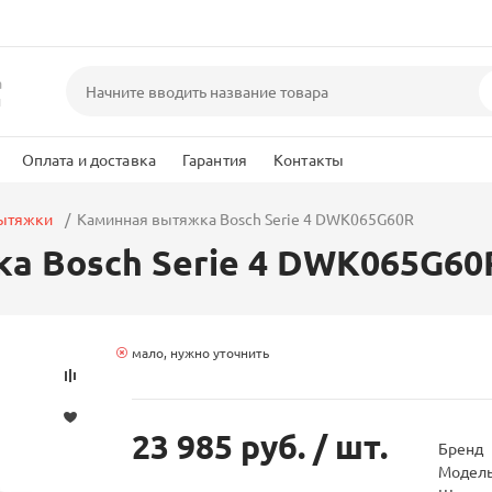
а
и
Оплата и доставка
Гарантия
Контакты
вытяжки
Каминная вытяжка Bosch Serie 4 DWK065G60R
а Bosch Serie 4 DWK065G60
мало, нужно уточнить
23 985 руб.
/ шт.
Бренд
Модел