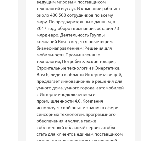
ведущим мировым поставщиком
технологий и услуг. В компании работает
около 400 500 сотрудников по всему
миру. По предварительным данным, в
2017 году оборот компании составил 78
млрд евро. Деятельность Группы
компаний Bosch ведется по четырем
бизнес-направлениям: Решения для
мобильности, Промышленные
технологии, Потребительские товары,
Строительные технологии и Энергетика.
Bosch, лидер в области Интернета вещей,
предлагает инновационные решения для
умного дома, умного города, автомобилей
с Интернет-подключением и
промышленности 4.0. Компания
использует свой опыт и знания в сфере
сенсорных технологий, программного
обеспечения и услуг, а также
собственный облачный сервис, чтобы
стать для клиентов единым поставщиком
сетевых и многопрофильных решений.