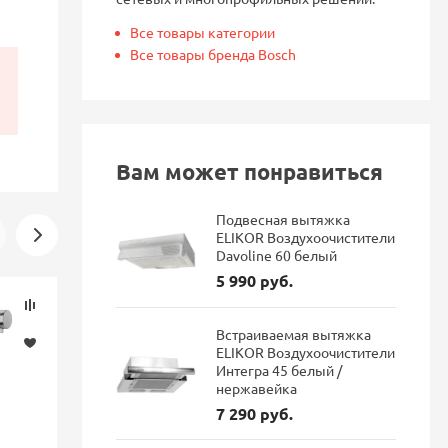
Все товары категории
Все товары бренда Bosch
Вам может понравиться
Подвесная вытяжка
ELIKOR Воздухоочистители
Davoline 60 белый
5 990 руб.
Скидка
Новинка
-16%
Встраиваемая вытяжка
ELIKOR Воздухоочистители
Интегра 45 белый /
нержавейка
7 290 руб.