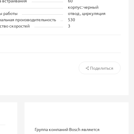
 встраивания
60
корпус: черный
ы работы
отвод , циркуляция
альная производительность
530
ство скоростей
3
Поделиться
Группа компаний Bosch является