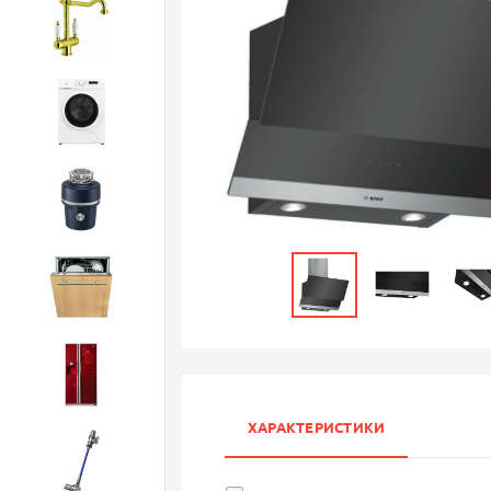
Смесители
Стиральные машины
Измельчители
Посудомоечные машины
Холодильники
ХАРАКТЕРИСТИКИ
Бытовая техника