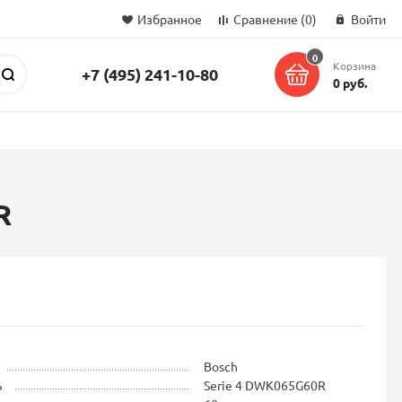
Избранное
Сравнение
(0)
Войти
0
Корзина
+7 (495) 241-10-80
Поиск
0 руб.
R
Bosch
ь
Serie 4 DWK065G60R