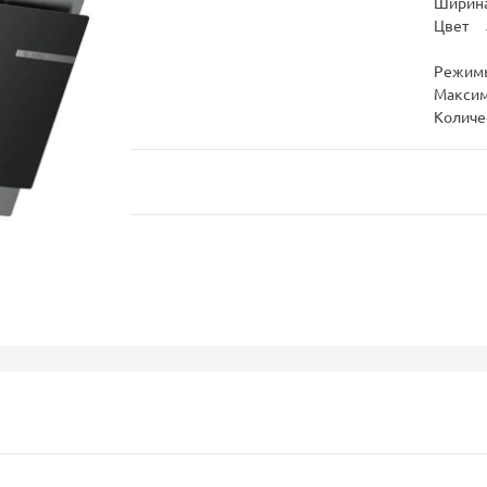
Ширина
Цвет
Режим
Максим
Количе