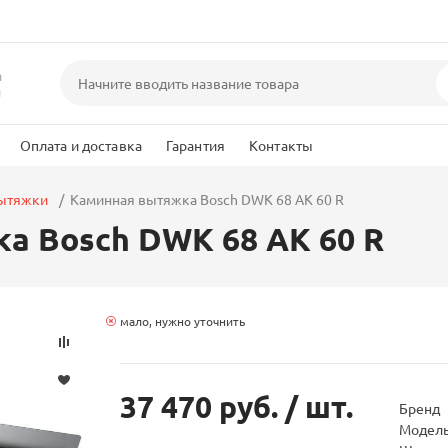
а
и
Оплата и доставка
Гарантия
Контакты
вытяжки
Каминная вытяжка Bosch DWK 68 AK 60 R
а Bosch DWK 68 AK 60 R
мало, нужно уточнить
37 470 руб.
/ шт.
Бренд
Модел