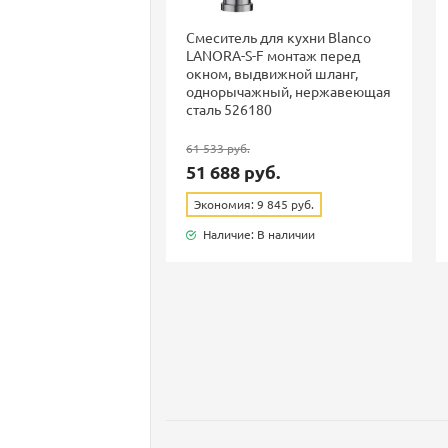
Смеситель для кухни Blanco
LANORA-S-F монтаж перед
окном, выдвижной шланг,
однорычажный, нержавеющая
сталь 526180
61 533 руб.
51 688 руб.
Экономия: 9 845 руб.
Наличие: В наличии