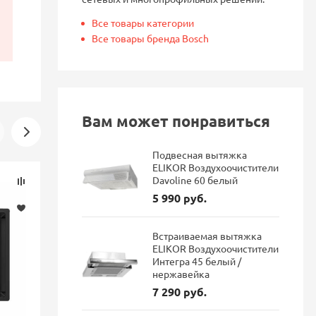
Все товары категории
Все товары бренда Bosch
Вам может понравиться
Подвесная вытяжка
ELIKOR Воздухоочистители
Скидка
Скидка
Davoline 60 белый
-16%
-16%
5 990 руб.
Встраиваемая вытяжка
ELIKOR Воздухоочистители
Интегра 45 белый /
нержавейка
7 290 руб.