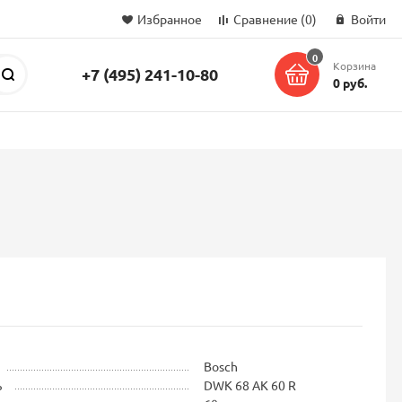
Избранное
Сравнение
(0)
Войти
0
Корзина
+7 (495) 241-10-80
Поиск
0 руб.
Bosch
ь
DWK 68 AK 60 R