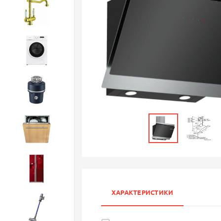
Смесители
Стиральные машины
Измельчители
Посудомоечные машины
Холодильники
ХАРАКТЕРИСТИКИ
Бытовая техника