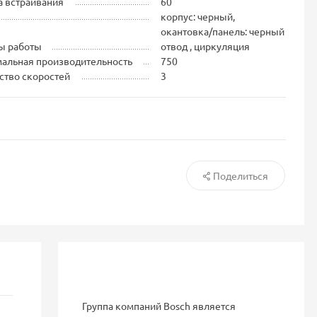
 встраивания
60
корпус: черный,
окантовка/панель: черный
ы работы
отвод , циркуляция
альная производительность
750
ство скоростей
3
Поделиться
Группа компаний Bosch является