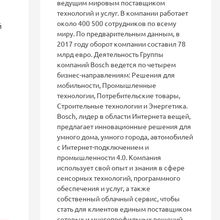
ведущим мировым поставщиком
технологий и услуг. В компании работает
около 400 500 сотрудников по всему
й
миру. По предварительным данным, в
2017 году оборот компании составил 78
млрд евро. Деятельность Группы
компаний Bosch ведется по четырем
бизнес-направлениям: Решения для
мобильности, Промышленные
технологии, Потребительские товары,
Строительные технологии и Энергетика.
Bosch, лидер в области Интернета вещей,
предлагает инновационные решения для
умного дома, умного города, автомобилей
с Интернет-подключением и
промышленности 4.0. Компания
использует свой опыт и знания в сфере
сенсорных технологий, программного
обеспечения и услуг, а также
собственный облачный сервис, чтобы
стать для клиентов единым поставщиком
сетевых и многопрофильных решений.