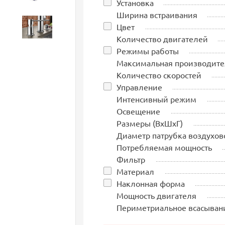
Установка
Ширина встраивания
Цвет
Аксессуары
Количество двигателей
Режимы работы
Максимальная производите
Количество скоростей
Управление
Интенсивный режим
Освещение
Размеры (ВхШхГ)
Диаметр патрубка воздухов
Потребляемая мощность
Фильтр
Материал
Наклонная форма
Мощность двигателя
Периметриальное всасыван