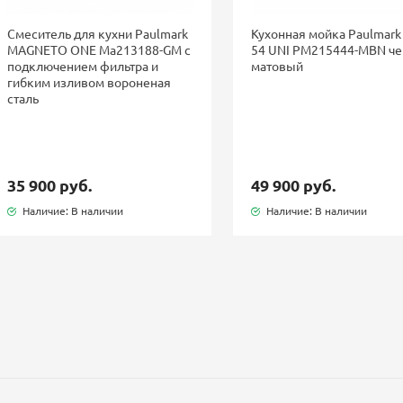
Смеситель для кухни Paulmark
Кухонная мойка Paulmark
MAGNETO ONE Ma213188-GM с
54 UNI PM215444-MBN ч
подключением фильтра и
матовый
гибким изливом вороненая
сталь
35 900 руб.
49 900 руб.
Наличие: В наличии
Наличие: В наличии