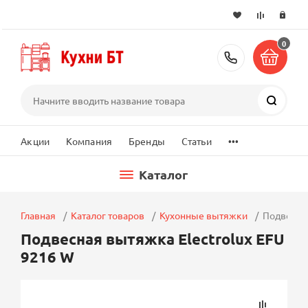
0
+7 (495) 2
Поиск
...
Акции
Компания
Бренды
Статьи
Каталог
Главная
Каталог товаров
Кухонные вытяжки
Подвесная
Подвесная вытяжка Electrolux EFU
9216 W