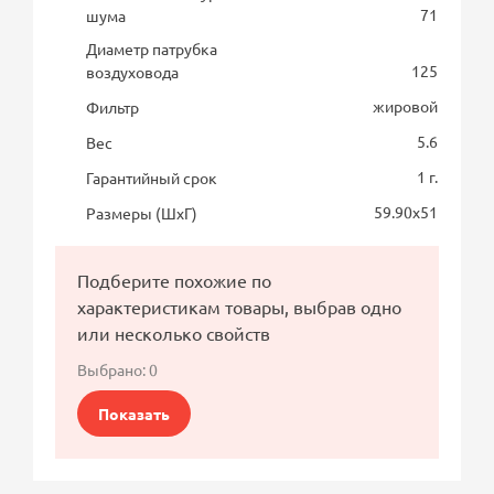
71
шума
Диаметр патрубка
125
воздуховода
жировой
Фильтр
5.6
Вес
1 г.
Гарантийный срок
59.90х51
Размеры (ШхГ)
Подберите похожие по
характеристикам товары, выбрав одно
или несколько свойств
Выбрано:
0
Показать