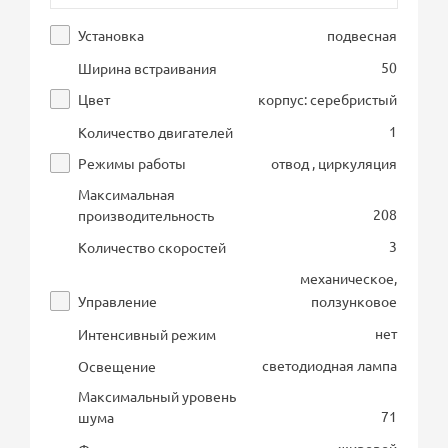
Установка
подвесная
50
Ширина встраивания
Цвет
корпус: серебристый
1
Количество двигателей
Режимы работы
отвод , циркуляция
Максимальная
208
производительность
3
Количество скоростей
механическое,
Управление
ползунковое
нет
Интенсивный режим
светодиодная лампа
Освещение
Максимальный уровень
71
шума
жировой