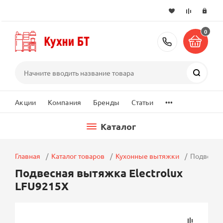
0
+7 (495) 2
Поиск
...
Акции
Компания
Бренды
Статьи
Каталог
Главная
Каталог товаров
Кухонные вытяжки
Подвесна
Подвесная вытяжка Electrolux
LFU9215X