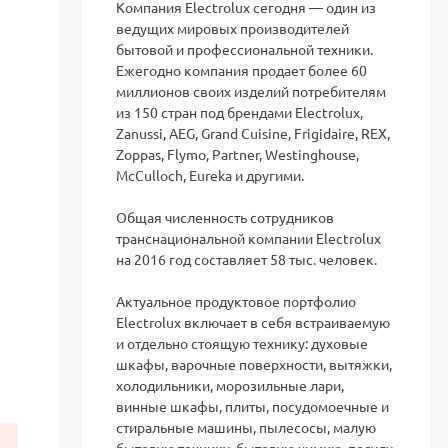
Компания Electrolux сегодня — один из
ведущих мировых производителей
бытовой и профессиональной техники.
Ежегодно компания продает более 60
миллионов своих изделий потребителям
из 150 стран под брендами Electrolux,
Zanussi, AEG, Grand Cuisine, Frigidaire, REX,
Zoppas, Flymo, Partner, Westinghouse,
McCulloch, Eureka и другими.
Общая численность сотрудников
транснациональной компании Electrolux
на 2016 год составляет 58 тыс. человек.
Актуальное продуктовое портфолио
Electrolux включает в себя встраиваемую
и отдельно стоящую технику: духовые
шкафы, варочные поверхности, вытяжки,
холодильники, морозильные лари,
винные шкафы, плиты, посудомоечные и
стиральные машины, пылесосы, малую