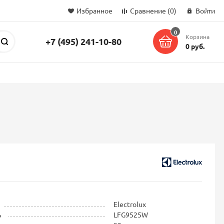
Избранное
Сравнение
(0)
Войти
0
Корзина
+7 (495) 241-10-80
Поиск
0 руб.
Electrolux
ь
LFG9525W