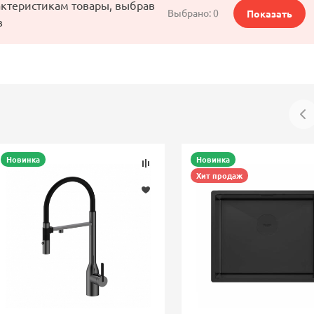
актеристикам товары, выбрав
Выбрано:
0
Показать
в
Новинка
Новинка
Хит продаж