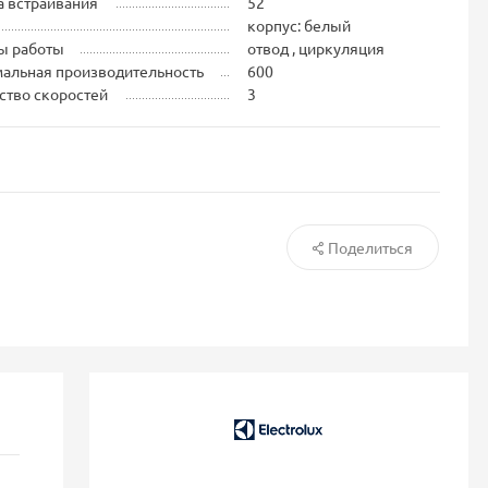
 встраивания
52
корпус: белый
ы работы
отвод , циркуляция
альная производительность
600
ство скоростей
3
Поделиться