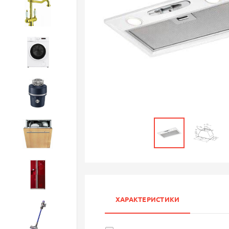
Смесители
Стиральные машины
Измельчители
Посудомоечные машины
Холодильники
ХАРАКТЕРИСТИКИ
Бытовая техника