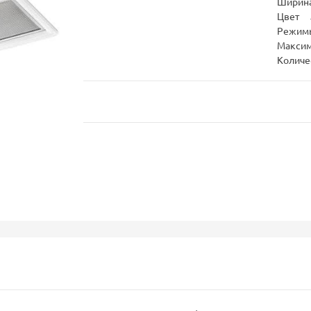
Ширина
Цвет
Режим
Максим
Количе