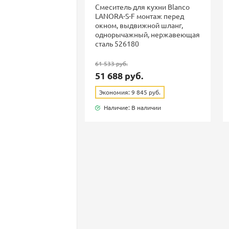
Смеситель для кухни Blanco
LANORA-S-F монтаж перед
окном, выдвижной шланг,
однорычажный, нержавеющая
сталь 526180
61 533 руб.
51 688 руб.
Экономия: 9 845 руб.
Наличие: В наличии