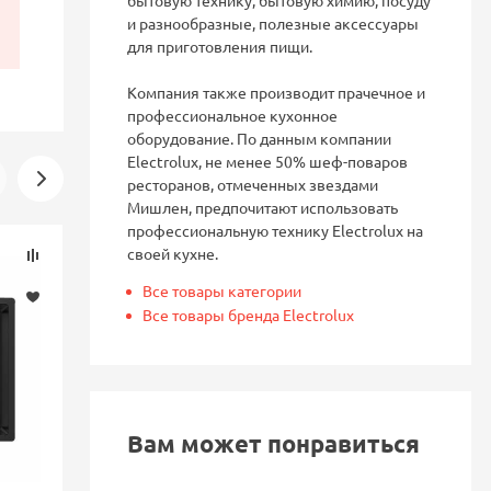
бытовую технику, бытовую химию, посуду
и разнообразные, полезные аксессуары
для приготовления пищи.
Компания также производит прачечное и
профессиональное кухонное
оборудование. По данным компании
Electrolux, не менее 50% шеф-поваров
ресторанов, отмеченных звездами
Мишлен, предпочитают использовать
профессиональную технику Electrolux на
Скидка
Скидка
своей кухне.
-16%
-16%
Все товары категории
Все товары бренда Electrolux
Вам может понравиться