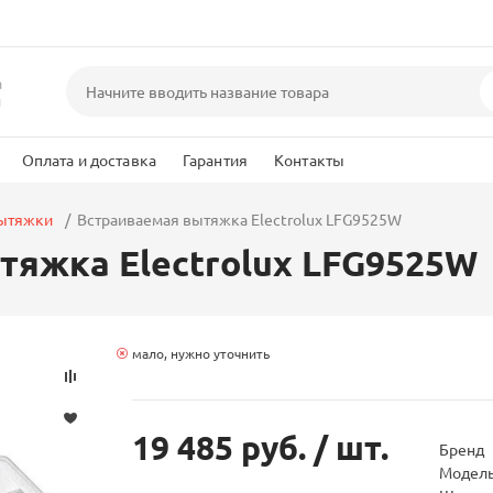
а
и
Оплата и доставка
Гарантия
Контакты
вытяжки
Встраиваемая вытяжка Electrolux LFG9525W
тяжка Electrolux LFG9525W
мало, нужно уточнить
19 485 руб.
/ шт.
Бренд
Модел