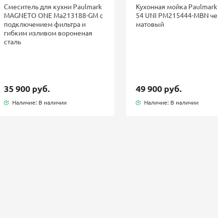
Смеситель для кухни Paulmark
Кухонная мойка Paulmark
MAGNETO ONE Ma213188-GM с
54 UNI PM215444-MBN ч
подключением фильтра и
матовый
гибким изливом вороненая
сталь
35 900 руб.
49 900 руб.
Наличие: В наличии
Наличие: В наличии