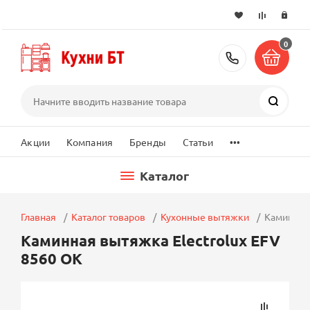
0
+7 (495) 2
Поиск
...
Акции
Компания
Бренды
Статьи
Каталог
Главная
Каталог товаров
Кухонные вытяжки
Каминная 
Каминная вытяжка Electrolux EFV
8560 OK