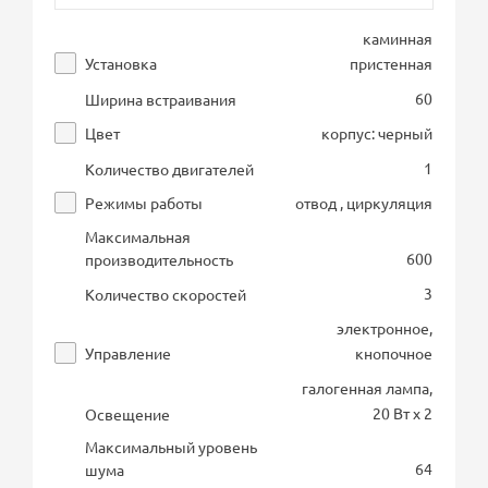
каминная
Установка
пристенная
60
Ширина встраивания
Цвет
корпус: черный
1
Количество двигателей
Режимы работы
отвод , циркуляция
Максимальная
600
производительность
3
Количество скоростей
электронное,
Управление
кнопочное
галогенная лампа,
20 Вт х 2
Освещение
Максимальный уровень
64
шума