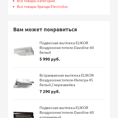
Все товары категории
Все товары бренда Electrolux
Вам может понравиться
Подвесная вытяжка ELIKOR
Воздухоочистители Davoline 60
белый
5 990 руб.
Встраиваемая вытяжка ELIKOR
Воздухоочистители Интегра 45
белый / нержавейка
7 290 руб.
Подвесная вытяжка ELIKOR
Воздухоочистители Davoline 60
коричневый