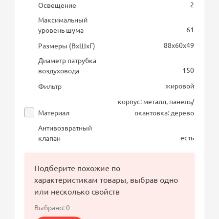
2
Освещение
Максимальный
61
уровень шума
88х60х49
Размеры (ВхШхГ)
Диаметр патрубка
150
воздуховода
жировой
Фильтр
корпус: металл, панель/
Материал
окантовка: дерево
Антивозвратный
есть
клапан
Подберите похожие по
характеристикам товары, выбрав одно
или несколько свойств
Выбрано:
0