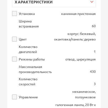
ХАРАКТЕРИСТИКИ
Установка
каминная пристенная
Ширина
60
встраивания
корпус: бежевый,
Цвет
окантовка/панель: дерево
Количество
1
двигателей
Режимы работы
отвод , циркуляция
Максимальная
430
производительность
Количество
3
скоростей
механическое,
Управление
ползунковое
галогенная лампа, 20 Вт х