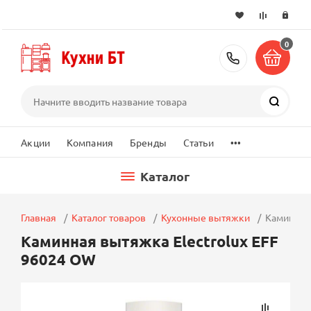
0
+7 (495) 2
Поиск
...
Акции
Компания
Бренды
Статьи
Каталог
Главная
Каталог товаров
Кухонные вытяжки
Каминная 
Каминная вытяжка Electrolux EFF
96024 OW