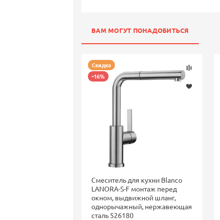
ВАМ МОГУТ ПОНАДОБИТЬСЯ
Скидка
-16%
Смеситель для кухни Blanco
LANORA-S-F монтаж перед
окном, выдвижной шланг,
однорычажный, нержавеющая
сталь 526180