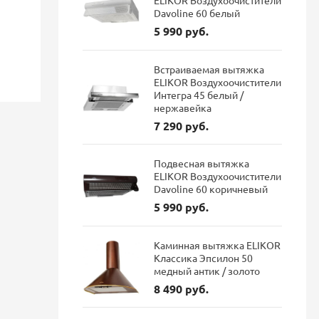
ELIKOR Воздухоочистители
Davoline 60 белый
46 084 руб.
114 687 руб.
5 990 руб.
38 711 руб.
96 337 р
Экономия: 7 373 руб.
Экономия: 1
Встраиваемая вытяжка
ELIKOR Воздухоочистители
Наличие: В наличии
Наличие: 
Интегра 45 белый /
нержавейка
7 290 руб.
Подвесная вытяжка
ELIKOR Воздухоочистители
Davoline 60 коричневый
5 990 руб.
Каминная вытяжка ELIKOR
Классика Эпсилон 50
медный антик / золото
8 490 руб.