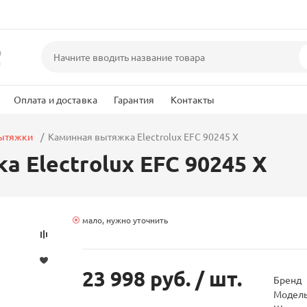
а
и
Оплата и доставка
Гарантия
Контакты
вытяжки
Каминная вытяжка Electrolux EFC 90245 X
 Electrolux EFC 90245 X
мало, нужно уточнить
23 998 руб.
/ шт.
Бренд
Модел