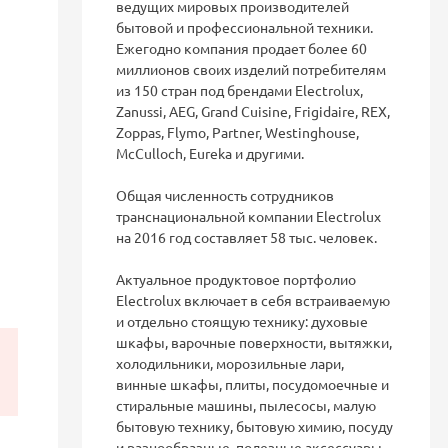
ведущих мировых производителей
бытовой и профессиональной техники.
Ежегодно компания продает более 60
миллионов своих изделий потребителям
из 150 стран под брендами Electrolux,
Zanussi, AEG, Grand Cuisine, Frigidaire, REX,
Zoppas, Flymo, Partner, Westinghouse,
McCulloch, Eureka и другими.
Общая численность сотрудников
транснациональной компании Electrolux
на 2016 год составляет 58 тыс. человек.
Актуальное продуктовое портфолио
Electrolux включает в себя встраиваемую
и отдельно стоящую технику: духовые
шкафы, варочные поверхности, вытяжки,
холодильники, морозильные лари,
винные шкафы, плиты, посудомоечные и
стиральные машины, пылесосы, малую
бытовую технику, бытовую химию, посуду
и разнообразные, полезные аксессуары