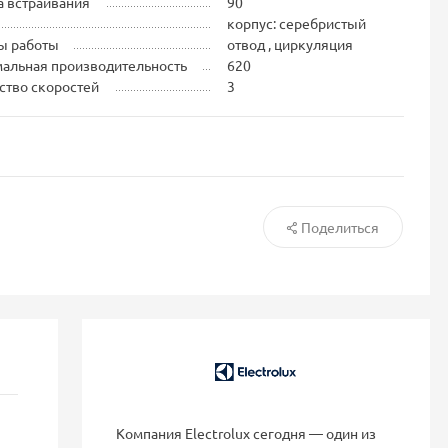
 встраивания
90
корпус: серебристый
ы работы
отвод , циркуляция
альная производительность
620
ство скоростей
3
Поделиться
Компания Electrolux сегодня — один из