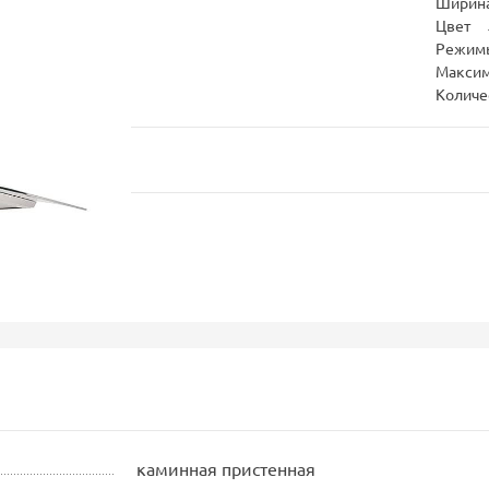
Ширина
Цвет
Режим
Максим
Количе
каминная пристенная