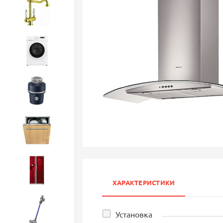
Смесители
Стиральные машины
Измельчители
Посудомоечные машины
Холодильники
ХАРАКТЕРИСТИКИ
Бытовая техника
Установка