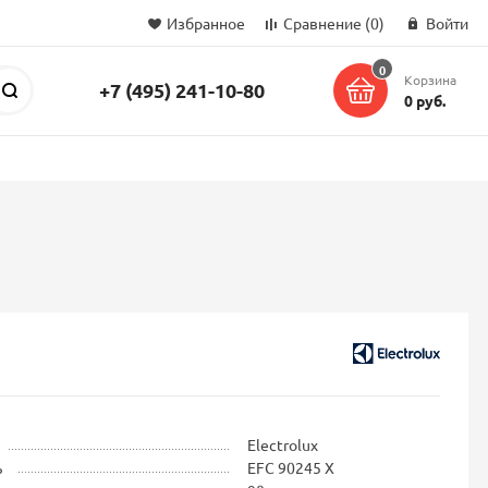
Избранное
Сравнение
(0)
Войти
0
Корзина
+7 (495) 241-10-80
Поиск
0 руб.
Electrolux
ь
EFC 90245 X