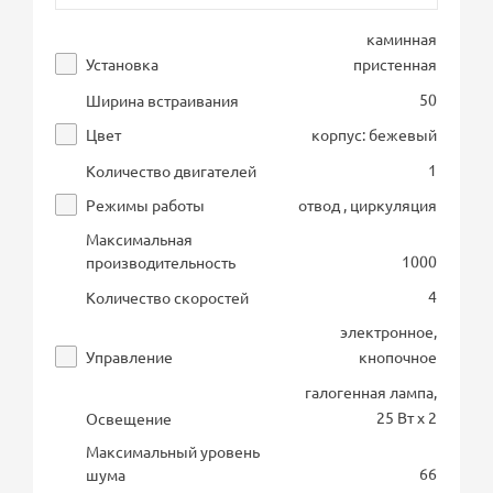
каминная
Установка
пристенная
50
Ширина встраивания
Цвет
корпус: бежевый
1
Количество двигателей
Режимы работы
отвод , циркуляция
Максимальная
1000
производительность
4
Количество скоростей
электронное,
Управление
кнопочное
галогенная лампа,
25 Вт х 2
Освещение
Максимальный уровень
66
шума