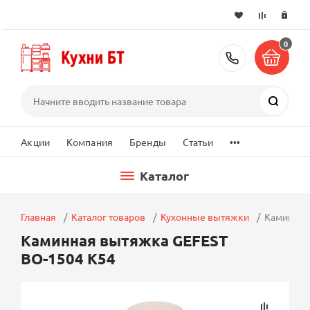
0
+7 (495) 2
Поиск
...
Акции
Компания
Бренды
Статьи
Каталог
Главная
Каталог товаров
Кухонные вытяжки
Каминная
Каминная вытяжка GEFEST
ВО-1504 К54