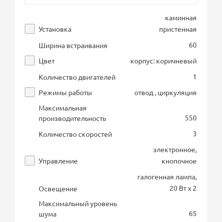
каминная
Установка
пристенная
60
Ширина встраивания
Цвет
корпус: коричневый
1
Количество двигателей
Режимы работы
отвод , циркуляция
Максимальная
550
производительность
3
Количество скоростей
электронное,
Управление
кнопочное
галогенная лампа,
20 Вт х 2
Освещение
Максимальный уровень
65
шума