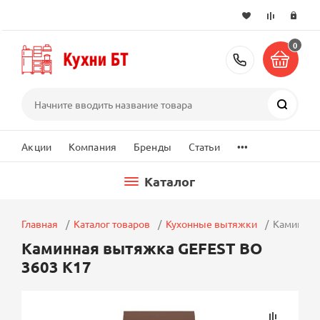
0
+7 (495) 2
Поиск
...
Акции
Компания
Бренды
Статьи
Каталог
Главная
Каталог товаров
Кухонные вытяжки
Каминная
Каминная вытяжка GEFEST ВО
3603 К17