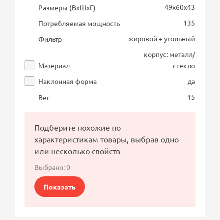
49х60х43
Размеры (ВхШхГ)
135
Потребляемая мощность
жировой + угольный
Фильтр
корпус: металл/
Материал
стекло
Наклонная форма
да
15
Вес
Подберите похожие по
характеристикам товары, выбрав одно
или несколько свойств
Выбрано:
0
Показать