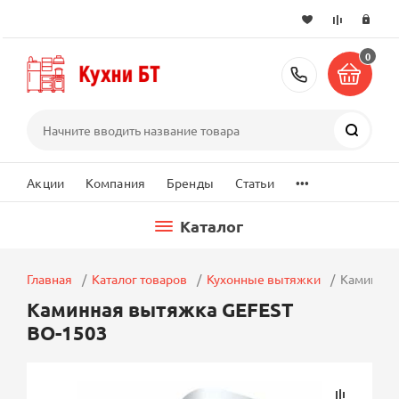
0
+7 (495) 2
Поиск
...
Акции
Компания
Бренды
Статьи
Каталог
Главная
Каталог товаров
Кухонные вытяжки
Каминная
Каминная вытяжка GEFEST
ВО-1503