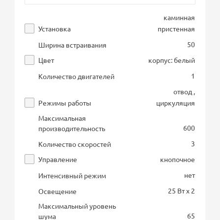
каминная
Установка
пристенная
50
Ширина встраивания
Цвет
корпус: белый
1
Количество двигателей
отвод ,
Режимы работы
циркуляция
Максимальная
600
производительность
3
Количество скоростей
Управление
кнопочное
нет
Интенсивный режим
25 Вт х 2
Освещение
Максимальный уровень
65
шума