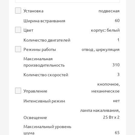
Установка
подвесная
60
Ширина встраивания
Цвет
корпус: белый
1
Количество двигателей
Режимы работы
отвод , циркуляция
Максимальная
310
производительность
3
Количество скоростей
кнопочное,
Управление
механическое
нет
Интенсивный режим
лампа накаливания,
25 Вт х 2
Освещение
Максимальный уровень
65
шума