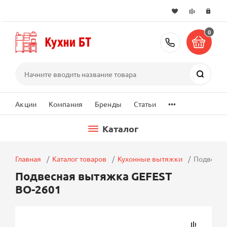
0
+7 (495) 2
Поиск
...
Акции
Компания
Бренды
Статьи
Каталог
Главная
Каталог товаров
Кухонные вытяжки
Подвесна
Подвесная вытяжка GEFEST
ВО-2601