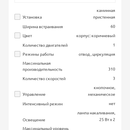
каминная
Установка
пристенная
60
Ширина встраивания
Цвет
корпус: коричневый
1
Количество двигателей
Режимы работы
отвод , циркуляция
Максимальная
310
производительность
3
Количество скоростей
кнопочное,
Управление
механическое
нет
Интенсивный режим
лампа накаливания,
25 Вт х 2
Освещение
Максимальный уровень