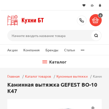
0
+7 (495) 2
Поиск
...
Акции
Компания
Бренды
Статьи
Каталог
Главная
Каталог товаров
Кухонные вытяжки
Каминная
Каминная вытяжка GEFEST ВО-10
К47