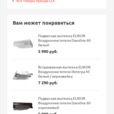
Все товары бренда LEX
Вам может понравиться
Подвесная вытяжка ELIKOR
Воздухоочистители Davoline 60
белый
5 990 руб.
Встраиваемая вытяжка ELIKOR
Воздухоочистители Интегра 45
белый / нержавейка
7 290 руб.
Подвесная вытяжка ELIKOR
Воздухоочистители Davoline 60
коричневый
5 990 руб.