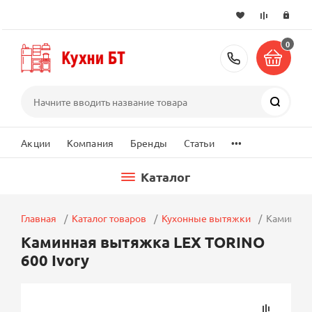
0
+7 (495) 2
Поиск
...
Акции
Компания
Бренды
Статьи
Каталог
Главная
Каталог товаров
Кухонные вытяжки
Каминная
Каминная вытяжка LEX TORINO
600 Ivory