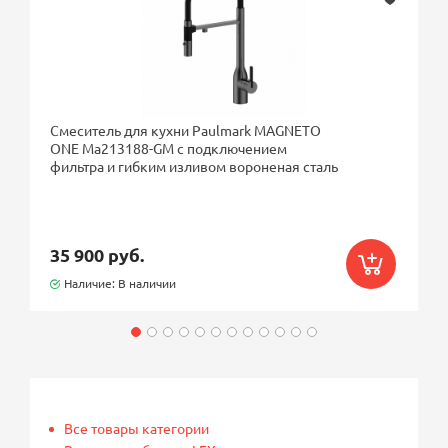
Смеситель для кухни Paulmark MAGNETO
ONE Ma213188-GM с подключением
фильтра и гибким изливом вороненая сталь
35 900 руб.
Наличие: В наличии
Все товары категории