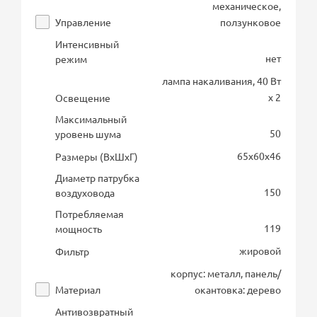
механическое,
Управление
ползунковое
Интенсивный
нет
режим
лампа накаливания, 40 Вт
х 2
Освещение
Максимальный
50
уровень шума
65х60х46
Размеры (ВхШхГ)
Диаметр патрубка
150
воздуховода
Потребляемая
119
мощность
жировой
Фильтр
корпус: металл, панель/
Материал
окантовка: дерево
Антивозвратный