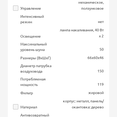
механическое,
Управление
ползунковое
Интенсивный
нет
режим
лампа накаливания, 40 Вт
х 2
Освещение
Максимальный
50
уровень шума
66х60х46
Размеры (ВхШхГ)
Диаметр патрубка
150
воздуховода
Потребляемая
119
мощность
жировой
Фильтр
корпус: металл, панель/
Материал
окантовка: дерево
Антивозвратный