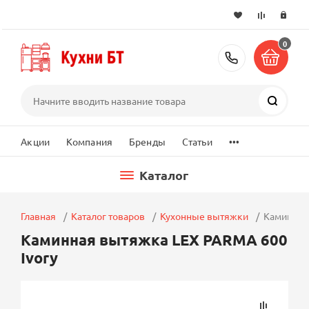
0
+7 (495) 2
Поиск
...
Акции
Компания
Бренды
Статьи
Каталог
Главная
Каталог товаров
Кухонные вытяжки
Каминная
Каминная вытяжка LEX PARMA 600
Ivory