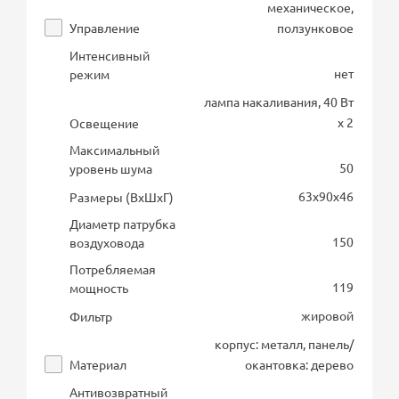
механическое,
Управление
ползунковое
Интенсивный
нет
режим
лампа накаливания, 40 Вт
х 2
Освещение
Максимальный
50
уровень шума
63х90х46
Размеры (ВхШхГ)
Диаметр патрубка
150
воздуховода
Потребляемая
119
мощность
жировой
Фильтр
корпус: металл, панель/
Материал
окантовка: дерево
Антивозвратный