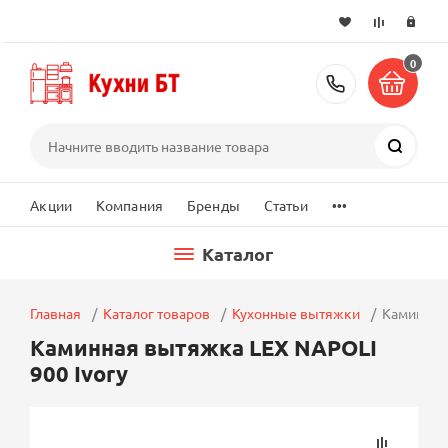
0
+7 (495) 2
Поиск
...
Акции
Компания
Бренды
Статьи
Каталог
Главная
Каталог товаров
Кухонные вытяжки
Каминная 
Каминная вытяжка LEX NAPOLI
900 Ivory