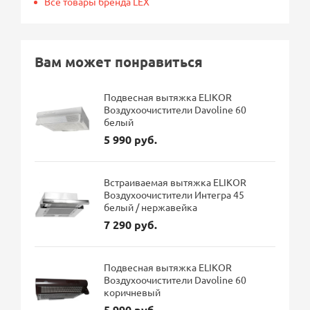
Все товары бренда LEX
Вам может понравиться
Подвесная вытяжка ELIKOR
Воздухоочистители Davoline 60
белый
5 990 руб.
Встраиваемая вытяжка ELIKOR
Воздухоочистители Интегра 45
белый / нержавейка
7 290 руб.
Подвесная вытяжка ELIKOR
Воздухоочистители Davoline 60
коричневый
5 990 руб.