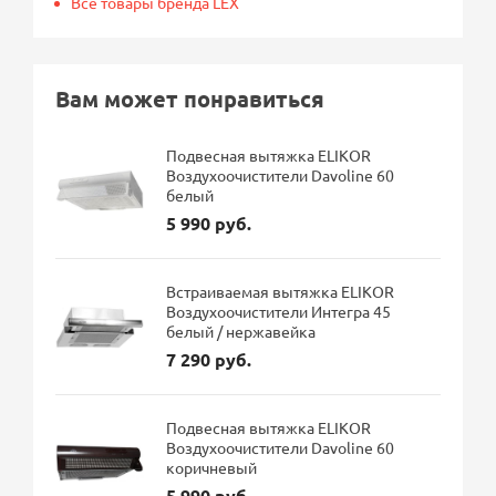
Все товары бренда LEX
Вам может понравиться
Подвесная вытяжка ELIKOR
Воздухоочистители Davoline 60
белый
5 990 руб.
Встраиваемая вытяжка ELIKOR
Воздухоочистители Интегра 45
белый / нержавейка
7 290 руб.
Подвесная вытяжка ELIKOR
Воздухоочистители Davoline 60
коричневый
5 990 руб.