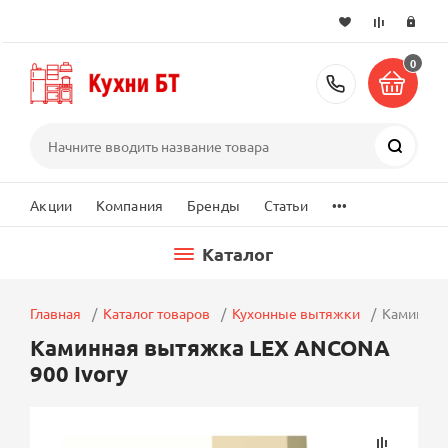
0
+7 (495) 2
Поиск
...
Акции
Компания
Бренды
Статьи
Каталог
Главная
Каталог товаров
Кухонные вытяжки
Каминная
Каминная вытяжка LEX ANCONA
900 Ivory