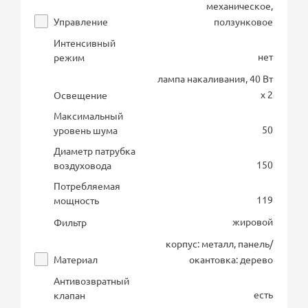
механическое,
Управление
ползунковое
Интенсивный
нет
режим
лампа накаливания, 40 Вт
х 2
Освещение
Максимальный
50
уровень шума
Диаметр патрубка
150
воздуховода
Потребляемая
119
мощность
жировой
Фильтр
корпус: металл, панель/
Материал
окантовка: дерево
Антивозвратный
есть
клапан