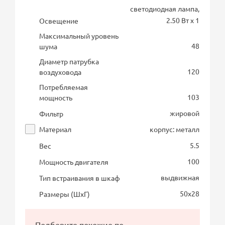
светодиодная лампа,
2.50 Вт х 1
Освещение
Максимальный уровень
48
шума
Диаметр патрубка
120
воздуховода
Потребляемая
103
мощность
жировой
Фильтр
Материал
корпус: металл
5.5
Вес
100
Мощность двигателя
выдвижная
Тип встраивания в шкаф
50х28
Размеры (ШхГ)
Подберите похожие по