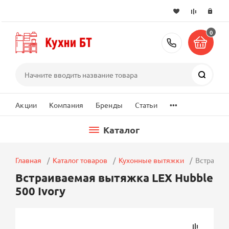
0
+7 (495) 2
Поиск
...
Акции
Компания
Бренды
Статьи
Каталог
Главная
Каталог товаров
Кухонные вытяжки
Встраивае
Встраиваемая вытяжка LEX Hubble
500 Ivory