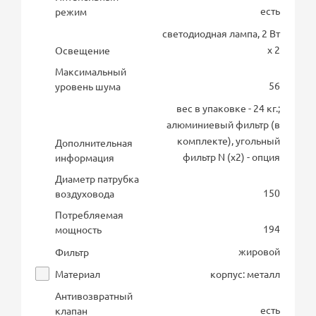
есть
режим
светодиодная лампа, 2 Вт
х 2
Освещение
Максимальный
56
уровень шума
вес в упаковке - 24 кг.;
алюминиевый фильтр (в
комплекте), угольный
Дополнительная
фильтр N (х2) - опция
информация
Диаметр патрубка
150
воздуховода
Потребляемая
194
мощность
жировой
Фильтр
Материал
корпус: металл
Антивозвратный
есть
клапан