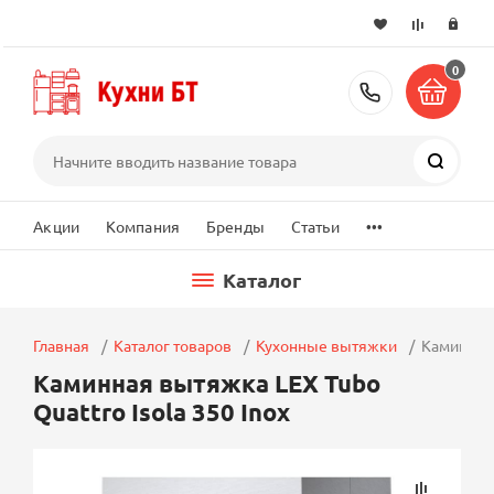
0
+7 (495) 2
Поиск
...
Акции
Компания
Бренды
Статьи
Каталог
Главная
Каталог товаров
Кухонные вытяжки
Каминная 
Каминная вытяжка LEX Tubo
Quattro Isola 350 Inox