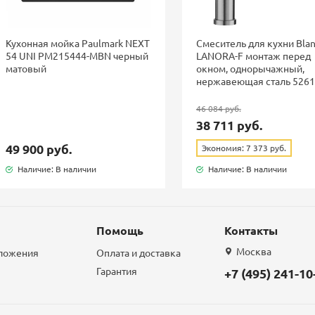
Кухонная мойка Paulmark NEXT
Смеситель для кухни Bla
54 UNI PM215444-MBN черный
LANORA-F монтаж перед
матовый
окном, однорычажный,
нержавеющая сталь 526
46 084 руб.
38 711 руб.
49 900 руб.
Экономия: 7 373 руб.
Наличие: В наличии
Наличие: В наличии
Помощь
Контакты
Москва
дложения
Оплата и доставка
Гарантия
+7 (495) 241-10