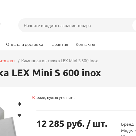
а
и
Оплата и доставка
Гарантия
Контакты
вытяжки
Каминная вытяжка LEX Mini S 600 inox
 LEX Mini S 600 inox
мало, нужно уточнить
12 285 руб.
/ шт.
Бренд
Модел