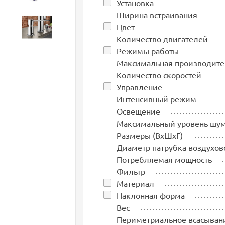
Установка
Ширина встраивания
Цвет
Аксессуары
Количество двигателей
Режимы работы
Максимальная производите
Количество скоростей
Управление
Интенсивный режим
Освещение
Максимальный уровень шу
Размеры (ВхШхГ)
Диаметр патрубка воздухов
Потребляемая мощность
Фильтр
Материал
Наклонная форма
Вес
Периметриальное всасыван