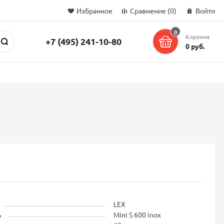
Избранное
Сравнение
(0)
Войти
0
Корзина
+7 (495) 241-10-80
Поиск
0 руб.
LEX
ь
Mini S 600 inox