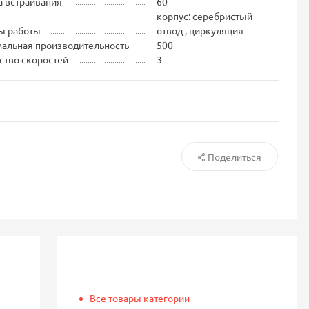
 встраивания
60
корпус: серебристый
ы работы
отвод , циркуляция
альная производительность
500
ство скоростей
3
Поделиться
Все товары категории