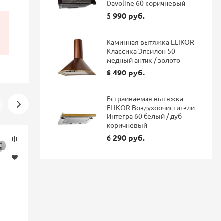
Davoline 60 коричневый
5 990 руб.
Каминная вытяжка ELIKOR
Классика Эпсилон 50
медный антик / золото
8 490 руб.
Встраиваемая вытяжка
ELIKOR Воздухоочистители
Интегра 60 белый / дуб
коричневый
Скидка
Новинка
6 290 руб.
-16%