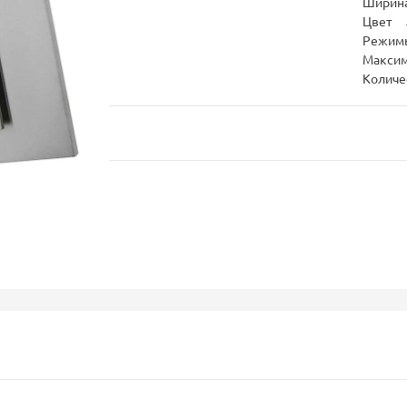
Ширина
Цвет
Режим
Максим
Количе