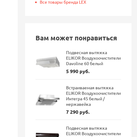
Все товары бренда LEX
Вам может понравиться
Подвесная вытяжка
ELIKOR Воздухоочистители
Davoline 60 белый
5 990 руб.
Встраиваемая вытяжка
ELIKOR Воздухоочистители
Интегра 45 белый /
нержавейка
7 290 руб.
Подвесная вытяжка
ELIKOR Воздухоочистители