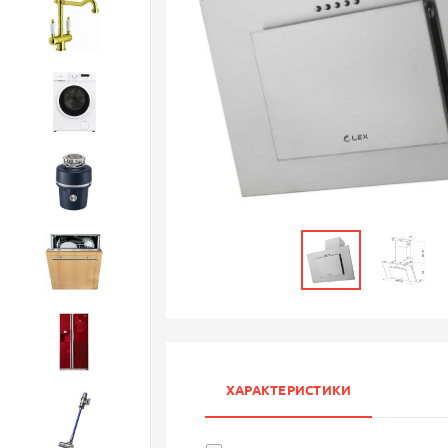
Смесители
Стиральные машины
Измельчители
Посудомоечные машины
Холодильники
ХАРАКТЕРИСТИКИ
Бытовая техника