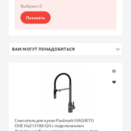
Выбрано:
0
Показать
ВАМ МОГУТ ПОНАДОБИТЬСЯ
Смеситель для кухни Paulmark MAGNETO
ONE Ma213188-GM с подключением
фильтра и гибким изливом вороненая сталь