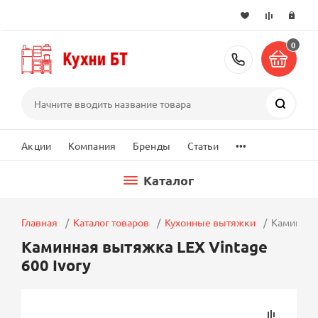
0
+7 (495) 2
Поиск
...
Акции
Компания
Бренды
Статьи
Каталог
Главная
Каталог товаров
Кухонные вытяжки
Каминная 
Каминная вытяжка LEX Vintage
600 Ivory