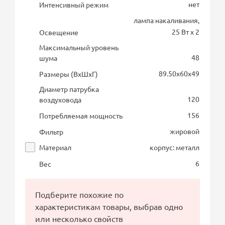
нет
Интенсивный режим
лампа накаливания,
25 Вт х 2
Освещение
Максимальный уровень
48
шума
89.50х60х49
Размеры (ВхШхГ)
Диаметр патрубка
120
воздуховода
156
Потребляемая мощность
жировой
Фильтр
Материал
корпус: металл
6
Вес
Подберите похожие по
характеристикам товары, выбрав одно
или несколько свойств