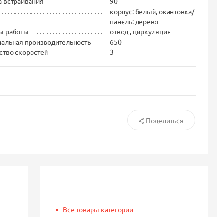
 встраивания
90
корпус: белый, окантовка/
панель: дерево
ы работы
отвод , циркуляция
альная производительность
650
ство скоростей
3
Поделиться
Все товары категории