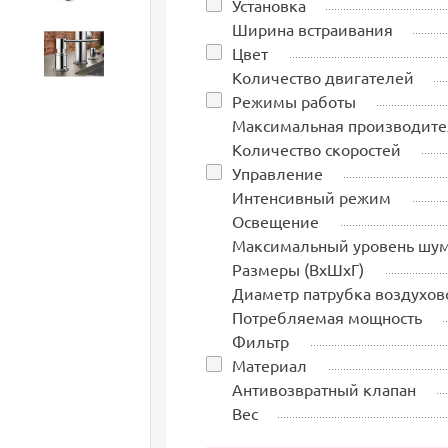
Установка
Ширина встраивания
Цвет
Аксессуары
Количество двигателей
Режимы работы
Максимальная производите
Количество скоростей
Управление
Интенсивный режим
Освещение
Максимальный уровень шу
Размеры (ВхШхГ)
Диаметр патрубка воздухов
Потребляемая мощность
Фильтр
Материал
Антивозвратный клапан
Вес