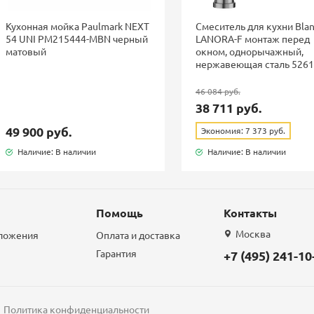
Кухонная мойка Paulmark NEXT
Смеситель для кухни Bla
54 UNI PM215444-MBN черный
LANORA-F монтаж перед
матовый
окном, однорычажный,
нержавеющая сталь 526
46 084 руб.
38 711 руб.
49 900 руб.
Экономия: 7 373 руб.
Наличие: В наличии
Наличие: В наличии
Помощь
Контакты
Москва
дложения
Оплата и доставка
Гарантия
+7 (495) 241-10
Политика конфиденциальности