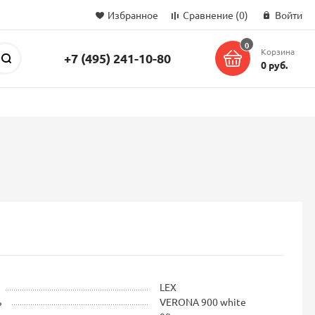
Избранное
Сравнение
(0)
Войти
0
Корзина
+7 (495) 241-10-80
Поиск
0 руб.
LEX
ь
VERONA 900 white