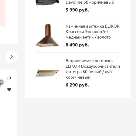
Davoline 60 коричневый
5 990 руб.
Каминная вытяжка ELIKOR
Классика Эпсилон 50
медный антик / золото
8 490 руб.
Встраиваемая вытяжка
ELIKOR Воздухоочистители
Интегра 60 белый / дуб
Скидка
Новинка
коричневый
-16%
6 290 руб.