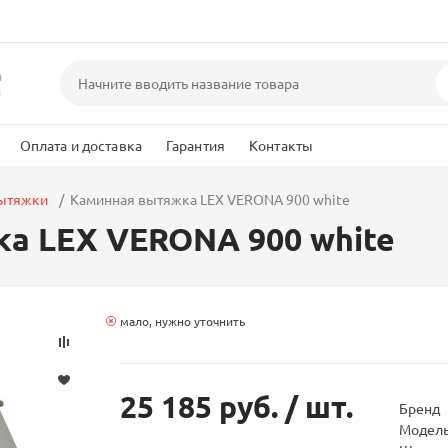
а
и
Оплата и доставка
Гарантия
Контакты
вытяжки
Каминная вытяжка LEX VERONA 900 white
а LEX VERONA 900 white
мало, нужно уточнить
25 185 руб.
/ шт.
Бренд
Модел