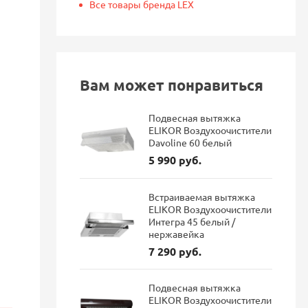
Все товары бренда LEX
Вам может понравиться
Подвесная вытяжка
ELIKOR Воздухоочистители
Davoline 60 белый
5 990 руб.
Встраиваемая вытяжка
ELIKOR Воздухоочистители
Интегра 45 белый /
нержавейка
7 290 руб.
Подвесная вытяжка
ELIKOR Воздухоочистители