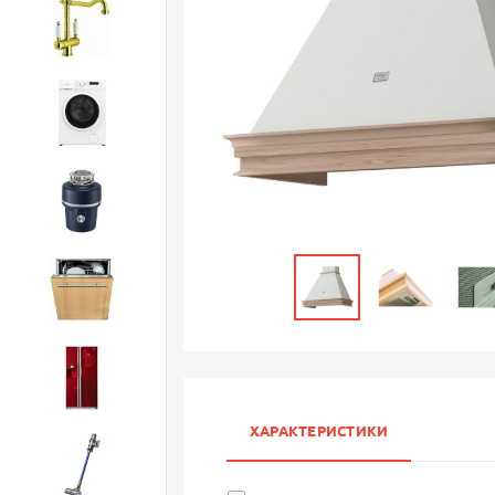
Смесители
Стиральные машины
Измельчители
Посудомоечные машины
Холодильники
ХАРАКТЕРИСТИКИ
Бытовая техника