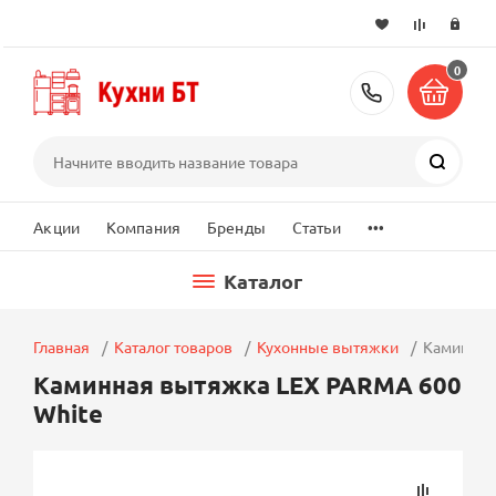
0
+7 (495) 2
Поиск
...
Акции
Компания
Бренды
Статьи
Каталог
Главная
Каталог товаров
Кухонные вытяжки
Каминная
Каминная вытяжка LEX PARMA 600
White