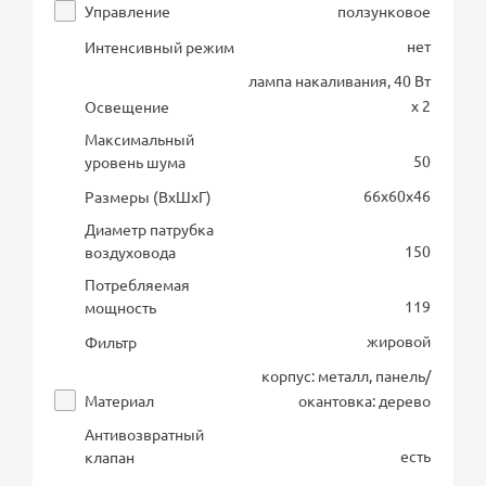
Управление
ползунковое
нет
Интенсивный режим
лампа накаливания, 40 Вт
х 2
Освещение
Максимальный
50
уровень шума
66х60х46
Размеры (ВхШхГ)
Диаметр патрубка
150
воздуховода
Потребляемая
119
мощность
жировой
Фильтр
корпус: металл, панель/
Материал
окантовка: дерево
Антивозвратный
есть
клапан