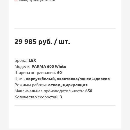
29 985 руб.
/ шт.
Бренд
LEX
Модель
PARMA 600 White
Ширина встраивания
60
Цвет
корпус: белый, окантовка/панель: дерево
Режимы работы
отвод , циркуляция
Максимальная производительность
650
Количество скоростей
3