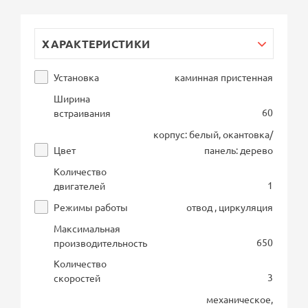
ХАРАКТЕРИСТИКИ
Установка
каминная пристенная
Ширина
60
встраивания
корпус: белый, окантовка/
Цвет
панель: дерево
Количество
1
двигателей
Режимы работы
отвод , циркуляция
Максимальная
650
производительность
Количество
3
скоростей
механическое,