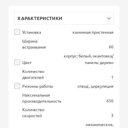
ХАРАКТЕРИСТИКИ
Установка
каминная пристенная
Ширина
60
встраивания
корпус: белый, окантовка/
Цвет
панель: дерево
Количество
1
двигателей
Режимы работы
отвод , циркуляция
Максимальная
650
производительность
Количество
3
скоростей
механическое,