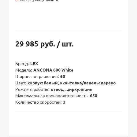
29 985 руб.
/ шт.
Бренд
LEX
Модель
ANCONA 600 White
Ширина встраивания
60
Цвет
корпус: белый, окантовка/панель: дерево
Режимы работы
отвод , циркуляция
Максимальная производительность
650
Количество скоростей
3