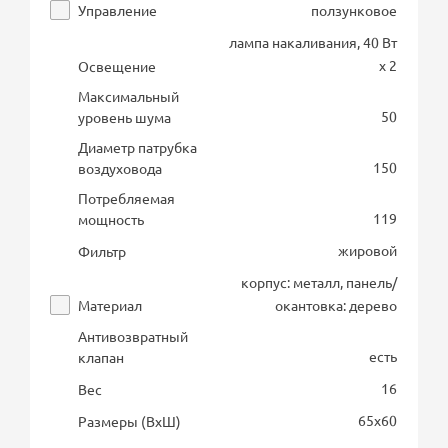
Управление
ползунковое
лампа накаливания, 40 Вт
х 2
Освещение
Максимальный
50
уровень шума
Диаметр патрубка
150
воздуховода
Потребляемая
119
мощность
жировой
Фильтр
корпус: металл, панель/
Материал
окантовка: дерево
Антивозвратный
есть
клапан
16
Вес
65х60
Размеры (ВхШ)