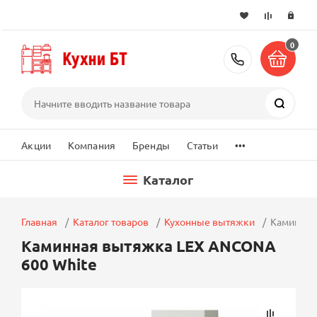
0
+7 (495) 2
Поиск
...
Акции
Компания
Бренды
Статьи
Каталог
Главная
Каталог товаров
Кухонные вытяжки
Каминная
Каминная вытяжка LEX ANCONA
600 White